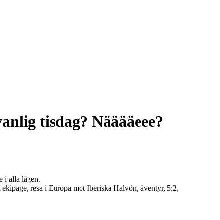
vanlig tisdag? Nääääeee?
 i alla lägen.
page, resa i Europa mot Iberiska Halvön, äventyr, 5:2,