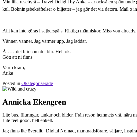
Min lilla resebyrå – Travel Delight by Anka – är
kul. Bokningsbekräftelser o biljetter – jag gör det via datorn. Mail o in
Allt kan inte göras i sajberspäjs. Riktiga människor. Miss you already
Vänner, vänner. Jag värmer upp. Jag laddar.
Å……det blir som det blir. Helt ok.
Gött att ni finns.
Varm kram,
Anka
Posted in
Okategoriserade
Annicka Ekengren
Lite bus, filuringar, tankar och bilder. Från resor, hemmets vrå, nära m
Lite feel-good, helt enkelt.
Jag finns lite överallt. Digital Nomad, marknadsförare, säljare, inspi