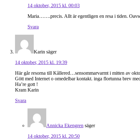
14 oktober, 2015 kl. 00:03
Maria…….precis. Allt är egentligen en resa i tiden. Oavs
Svara
Karin
säger
14 oktober, 2015 kl. 19:39
Här går resorna till Kållered…sensommarvarmt i mitten av ok
Gött med Internet o omedelbar kontakt. inga flortunna brev med
Ha’re gott !
Kram Karin
Svara
Annicka Ekengren
säger
14 oktober, 2015 kl. 20:50