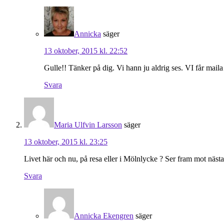
Annicka
säger
13 oktober, 2015 kl. 22:52
Gulle!! Tänker på dig. Vi hann ju aldrig ses. VI får m
Svara
Maria Ulfvin Larsson
säger
13 oktober, 2015 kl. 23:25
Livet här och nu, på resa eller i Mölnlycke ? Ser fram mot nästa i
Svara
Annicka Ekengren
säger