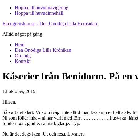
Hoppa till huvudnavigering
Hoppa till huvudinnehåll
Ekengrenskan.se - Den Onödiga Lilla Hemsidan
Alltid något på gång
Hem
Den Onödiga Lilla Krönikan
Om mig
Kontakt
Kåserier från Benidorm. På en 
13 oktober, 2015
Hilsen.
Så vart det klart. Vi kom iväg. Inte alltid man bestämmer helt själv. Inte
Ni som följer mig – ni har varit med förr………………husvagn, långt eki
funderingar, glädje, saknad, glädje. Typ.
Nu är det dags igen. Ut och resa. Livsnerv.