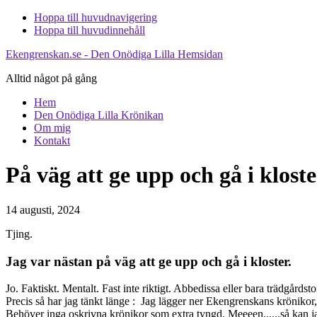
Hoppa till huvudnavigering
Hoppa till huvudinnehåll
Ekengrenskan.se - Den Onödiga Lilla Hemsidan
Alltid något på gång
Hem
Den Onödiga Lilla Krönikan
Om mig
Kontakt
På väg att ge upp och gå i kloste
14 augusti, 2024
Tjing.
Jag var nästan på väg att ge upp och gå i kloster.
Jo. Faktiskt. Mentalt. Fast inte riktigt. Abbedissa eller bara trädgårdstomt
Precis så har jag tänkt länge : Jag lägger ner Ekengrenskans krönikor, fö
Behöver inga oskrivna krönikor som extra tyngd. Meeeen......så kan jag