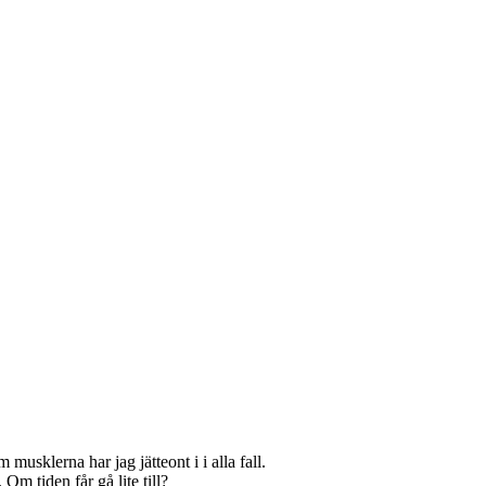
musklerna har jag jätteont i i alla fall.
m tiden får gå lite till?