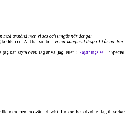
gt med avstånd men vi ses och umgås när det går.
 bodde i en. Allt har sin tid.
Vi har kamperat ihop i 10 år nu, tror
jag kan styra över. Jag är väl jag, eller ?
Najsthings.se
"Special
te likt men men en oväntad twist. En kort beskrivning. Jag tillverkar