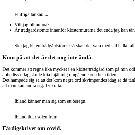
Fluffiga tankar.....
Vill jag bli nunna?
Är trädgårdstomte innanför klostermurarna det enda jag kan tä
Ska jag bli en trädgårdstomte så skall det vara med stil i alla fall
Kom på att det är det nog inte ändå.
Det kommer att regna lika mycket i en klosterträdgård som på min odlin
abbedissa. Jag skulle klia ihjäl mig omgående och hela tiden.
Det hampade sig så att det kom några ord skvimpandes idag så då tänk
att man kan ändra sig. Typ ofta.
Ibland känner man sig som ett ösregn.
Ibland tittar solen fram
Färdigskrivet om covid.