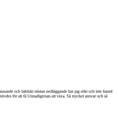
pausande och faktiskt nästan nedläggande har jag sökt och inte funnit
hövdes för att få Unnadigresan att växa. Så mycket ansvar och så