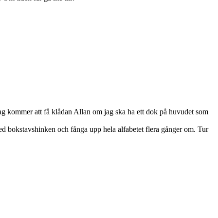
t jag kommer att få klådan Allan om jag ska ha ett dok på huvudet som
ed bokstavshinken och fånga upp hela alfabetet flera gånger om. Tur