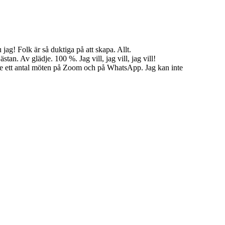
u jag! Folk är så duktiga på att skapa. Allt.
stan. Av glädje. 100 %. Jag vill, jag vill, jag vill!
ade ett antal möten på Zoom och på WhatsApp. Jag kan inte