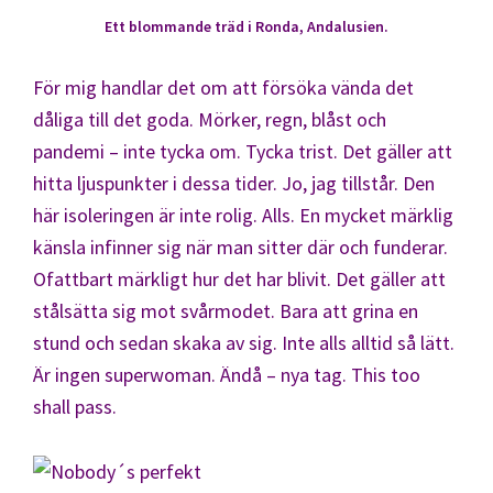
Ett blommande träd i Ronda, Andalusien.
För mig handlar det om att försöka vända det
dåliga till det goda. Mörker, regn, blåst och
pandemi – inte tycka om. Tycka trist. Det gäller att
hitta ljuspunkter i dessa tider. Jo, jag tillstår. Den
här isoleringen är inte rolig. Alls. En mycket märklig
känsla infinner sig när man sitter där och funderar.
Ofattbart märkligt hur det har blivit. Det gäller att
stålsätta sig mot svårmodet. Bara att grina en
stund och sedan skaka av sig. Inte alls alltid så lätt.
Är ingen superwoman. Ändå – nya tag. This too
shall pass.