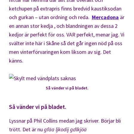
ketchupen på extrapris finns bredvid kaustiksodan
och gurkan – utan ordning och reda.
Mercadona
är
en annan stor kedja , och blandningen av dessa 2
kedjor är perfekt för oss. VAR perfekt, menar jag. Vi
svälter inte här i Skåne så det går ingen nöd på oss
men vinterförvaringen kom liksom av sig. Det
känns.
Så vänder vi på bladet.
Så vänder vi på bladet.
Lyssnar på Phil Collins medan jag skriver. Börjar bli
trött. Det är nu
gfäa ljkodij gdlkjöä