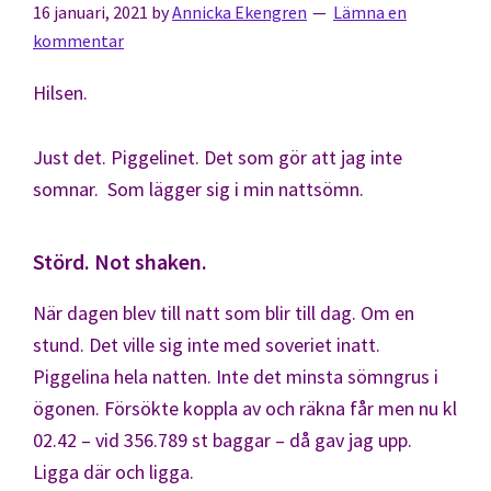
16 januari, 2021
by
Annicka Ekengren
Lämna en
kommentar
Hilsen.
Just det. Piggelinet. Det som gör att jag inte
somnar. Som lägger sig i min nattsömn.
Störd. Not shaken.
När dagen blev till natt som blir till dag. Om en
stund. Det ville sig inte med soveriet inatt.
Piggelina hela natten. Inte det minsta sömngrus i
ögonen. Försökte koppla av och räkna får men nu kl
02.42 – vid 356.789 st baggar – då gav jag upp.
Ligga där och ligga.