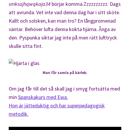
smksajhqwqkaja34
börjar komma.Zzzzzzzzzz. Dags
att avrunda. Vet inte vad denna dag har i sitt sköte.
Kallt och solsken, kan man tro? En långpromenad
väntar. Behöver lufta denna kokta hjärna. Ånga av
den. Pyspunka siktar jag inte på men rätt lufttryck
skulle sitta fint.
Man får samla på kärlek.
Om jag får till det så skall jag i smyg fortsätta med
min
Spanskakurs med Ewa.
Hon är jätteduktig och har superpedagogisk
metodik.