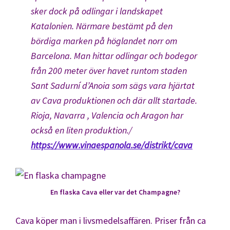
sker dock på odlingar i landskapet
Katalonien. Närmare bestämt på den
bördiga marken på höglandet norr om
Barcelona. Man hittar odlingar och bodegor
från 200 meter över havet runtom staden
Sant Sadurní d’Anoia som sägs vara hjärtat
av Cava produktionen och där allt startade.
Rioja, Navarra , Valencia och Aragon har
också en liten produktion./
https://www.vinaespanola.se/distrikt/cava
En flaska Cava eller var det Champagne?
Cava köper man i livsmedelsaffären. Priser från ca