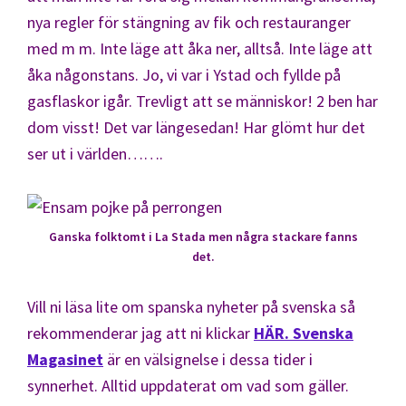
nya regler för stängning av fik och restauranger
med m m. Inte läge att åka ner, alltså. Inte läge att
åka någonstans. Jo, vi var i Ystad och fyllde på
gasflaskor igår. Trevligt att se människor! 2 ben har
dom visst! Det var längesedan! Har glömt hur det
ser ut i världen…….
Ganska folktomt i La Stada men några stackare fanns
det.
Vill ni läsa lite om spanska nyheter på svenska så
rekommenderar jag att ni klickar
HÄR. Svenska
Magasinet
är en välsignelse i dessa tider i
synnerhet. Alltid uppdaterat om vad som gäller.