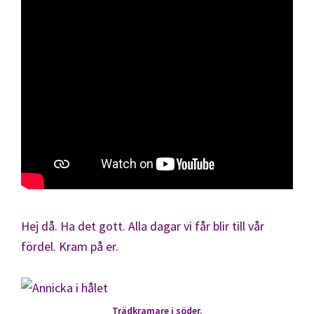
Hej då. Ha det gott. Alla dagar vi får blir till vår
fördel. Kram på er.
Trädkramare i söder.