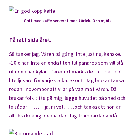
Gott med kaffe serverat med kärlek. Och mjölk.
På rätt sida året.
Så tänker jag. Våren på gång. Inte just nu, kanske.
-10 c här. Inte en enda liten tulipanaros som vill slå
ut i den här kylan. Däremot märks det att det blir
lite ljusare för varje vecka. Skönt. Jag brukar tänka
redan i november att vi är på väg mot våren. Då
brukar folk titta på mig, lägga huvudet på sned och
le sådär ………ja, ni vet……och tänka att hon är
allt bra knepig, denna där. Jag framhärdar ändå.