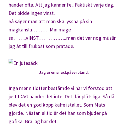
händer ofta. Att jag känner fel. Faktiskt varje dag.
Det bidde ingen vinst.
Så säger man att man ska lyssna på sin
magkänsla………. Min mage
sa……..VINST……………..men det var nog müslin
jag åt till frukost som pratade.
Jag är en snackpåse ibland.
Inga mer nitlotter bestämde vi när vi förstod att
just IDAG händer det inte. Det där plötsliga. Så då
blev det en god kopp kaffe istället. Som Mats
gjorde. Nästan alltid är det han som bjuder på
gofika. Bra jag har det.