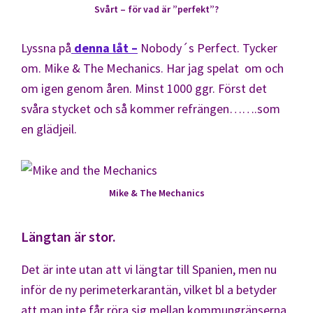
Svårt – för vad är ”perfekt”?
Lyssna på
denna låt –
Nobody´s Perfect. Tycker
om. Mike & The Mechanics. Har jag spelat om och
om igen genom åren. Minst 1000 ggr. Först det
svåra stycket och så kommer refrängen…….som
en glädjeil.
Mike & The Mechanics
Längtan är stor.
Det är inte utan att vi längtar till Spanien, men nu
inför de ny perimeterkarantän, vilket bl a betyder
att man inte får röra sig mellan kommungränserna,