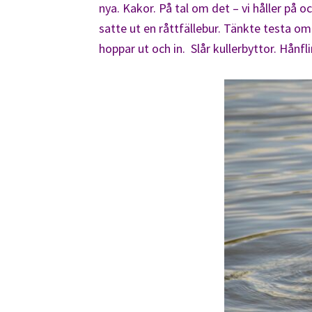
nya. Kakor. På tal om det – vi håller på 
satte ut en råttfällebur. Tänkte testa om
hoppar ut och in. Slår kullerbyttor. Hånfl