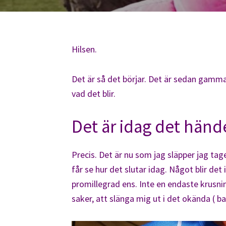
Hilsen.
Det är så det börjar. Det är sedan gammal
vad det blir.
Det är idag det hände
Precis. Det är nu som jag släpper jag t
får se hur det slutar idag. Något blir det
promillegrad ens. Inte en endaste krusni
saker, att slänga mig ut i det okända ( bar