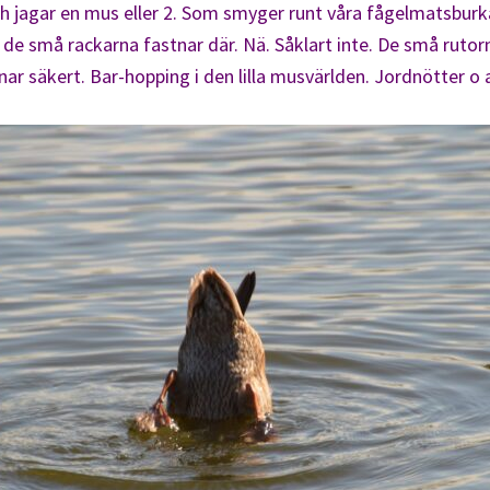
och jagar en mus eller 2. Som smyger runt våra fågelmatsburk
 de små rackarna fastnar där. Nä. Såklart inte. De små rutorn
inar säkert. Bar-hopping i den lilla musvärlden. Jordnötter o