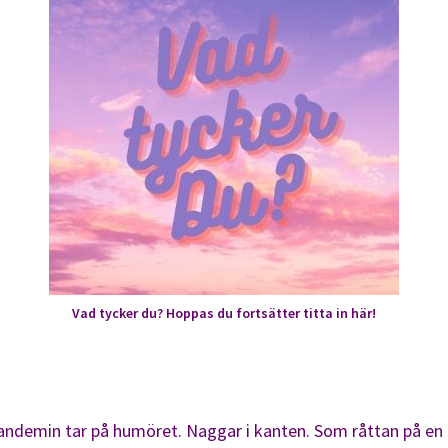
Vad tycker du? Hoppas du fortsätter titta in här!
pandemin tar på humöret. Naggar i kanten. Som råttan på en li