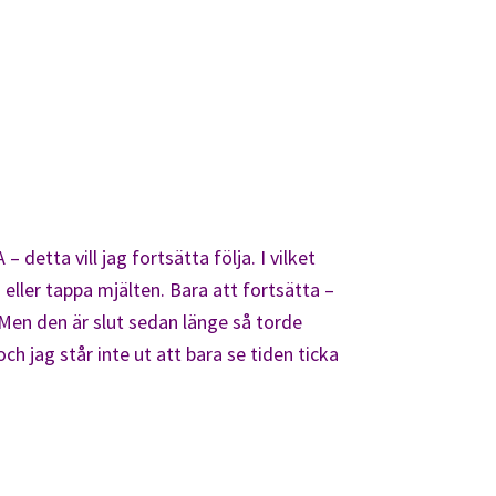
detta vill jag fortsätta följa. I vilket
 eller tappa mjälten. Bara att fortsätta –
Men den är slut sedan länge så torde
h jag står inte ut att bara se tiden ticka