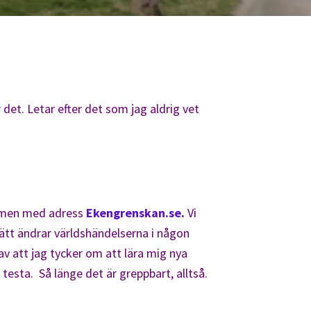
det. Letar efter det som jag aldrig vet
n men med adress
Ekengrenskan.se
.
Vi
t sätt ändrar världshändelserna i någon
av att jag tycker om att lära mig nya
h testa. Så länge det är greppbart, alltså.