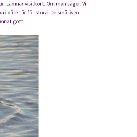
ar. Lämnar visitkort. Om man säger. Vi
a i nätet är för stora. De små liven
 annat gott.