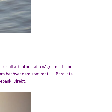
ir till att införskaffa några minifällor
r som behöver dem som mat, ju. Bara inte
ebank. Direkt.