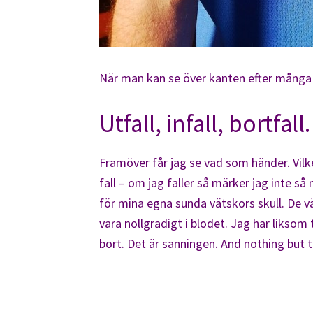
När man kan se över kanten efter många
Utfall, infall, bortfall.
Framöver får jag se vad som händer. Vilket
fall – om jag faller så märker jag inte s
för mina egna sunda vätskors skull. De 
vara nollgradigt i blodet. Jag har liksom
bort. Det är sanningen. And nothing but t