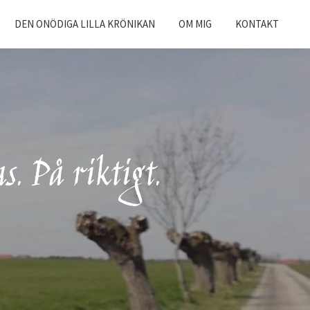
DEN ONÖDIGA LILLA KRÖNIKAN
OM MIG
KONTAKT
. På riktigt.