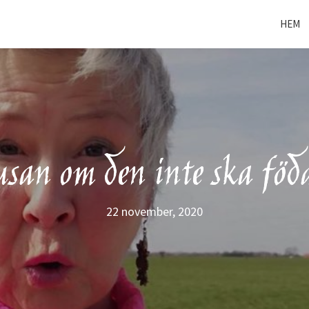
HEM
usan om den inte ska födas
22 november, 2020