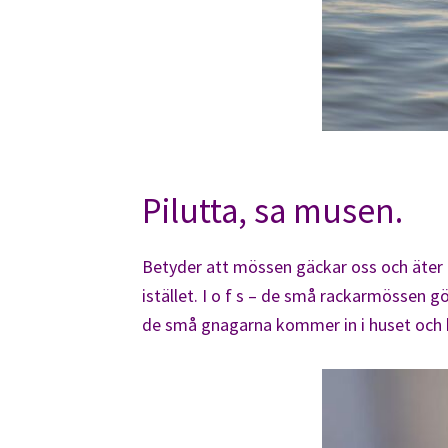
Pilutta, sa musen.
Betyder att mössen gäckar oss och äter got
istället. I o f s – de små rackarmössen g
de små gnagarna kommer in i huset och häl