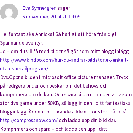
Eva Synnergren
säger
6 november, 2014 kl. 19:09
Hej fantastiska Annicka! Så härligt att höra från dig!
Spännande äventyr.
Jo – om du vill få med bilder så gör som mitt blogg inlägg.
http://www.kindbo.com/hur-du-andrar-bildstorlek-enkelt-
utan-specailprogram/
Dvs.Öppna bilden i microsoft office picture manager. Tryck
på redigera bilder och beskär om det behövs och
komprimera om du kan. Och spara bilden. Om den är lagom
stor dvs gärna under 50KB, så lägg in den i ditt fantastiska
blogginlägg. Är den fortfarande alldeles för stor. Gå in på
http://compressnow.com/
och ladda upp din bild där.
Komprimera och spara – och ladda sen upp i ditt