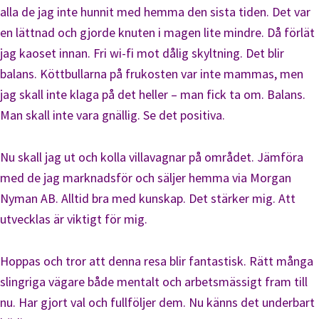
alla de jag inte hunnit med hemma den sista tiden. Det var
en lättnad och gjorde knuten i magen lite mindre. Då förlät
jag kaoset innan. Fri wi-fi mot dålig skyltning. Det blir
balans. Köttbullarna på frukosten var inte mammas, men
jag skall inte klaga på det heller – man fick ta om. Balans.
Man skall inte vara gnällig. Se det positiva.
Nu skall jag ut och kolla villavagnar på området. Jämföra
med de jag marknadsför och säljer hemma via Morgan
Nyman AB. Alltid bra med kunskap. Det stärker mig. Att
utvecklas är viktigt för mig.
Hoppas och tror att denna resa blir fantastisk. Rätt många
slingriga vägare både mentalt och arbetsmässigt fram till
nu. Har gjort val och fullföljer dem. Nu känns det underbart