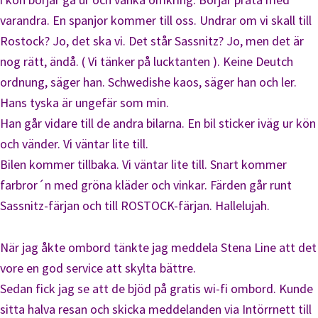
varandra. En spanjor kommer till oss. Undrar om vi skall till
Rostock? Jo, det ska vi. Det står Sassnitz? Jo, men det är
nog rätt, ändå. ( Vi tänker på lucktanten ). Keine Deutch
ordnung, säger han. Schwedishe kaos, säger han och ler.
Hans tyska är ungefär som min.
Han går vidare till de andra bilarna. En bil sticker iväg ur kön
och vänder. Vi väntar lite till.
Bilen kommer tillbaka. Vi väntar lite till. Snart kommer
farbror´n med gröna kläder och vinkar. Färden går runt
Sassnitz-färjan och till ROSTOCK-färjan. Hallelujah.
När jag åkte ombord tänkte jag meddela Stena Line att det
vore en god service att skylta bättre.
Sedan fick jag se att de bjöd på gratis wi-fi ombord. Kunde
sitta halva resan och skicka meddelanden via Intörrnett till