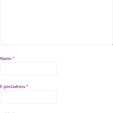
Namn
*
E-postadress
*