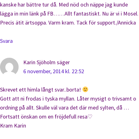
kanske har bättre tur då. Med nöd och näppe jag kunde
lägga in min länk på FB……Allt fantastiskt. Nu är vi i Mosel.
Precis ätit ärtsoppa. Varm kram. Tack för support./Annicka
Svara
Karin Sjöholm
säger
6 november, 2014 kl. 22:52
Skrevet ett himla långt svar..borta!
Gott att ni frodas i tyska myllan. Låter mysigt o trivsamt o
ordning på allt. Skulle väl vara det där med sylten, då …
Fortsatt önskan om en fröjdefull resa♡
Kram Karin