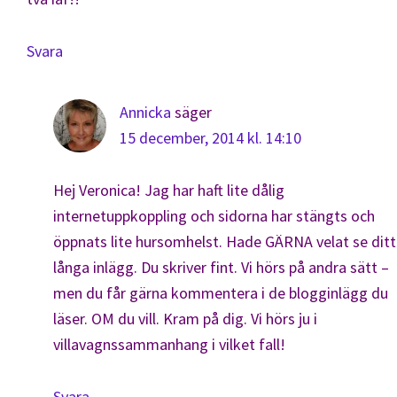
Svara
Annicka
säger
15 december, 2014 kl. 14:10
Hej Veronica! Jag har haft lite dålig
internetuppkoppling och sidorna har stängts och
öppnats lite hursomhelst. Hade GÄRNA velat se ditt
långa inlägg. Du skriver fint. Vi hörs på andra sätt –
men du får gärna kommentera i de blogginlägg du
läser. OM du vill. Kram på dig. Vi hörs ju i
villavagnssammanhang i vilket fall!
Svara