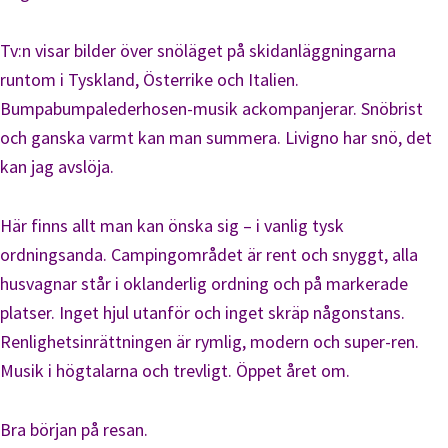
Tv:n visar bilder över snöläget på skidanläggningarna
runtom i Tyskland, Österrike och Italien.
Bumpabumpalederhosen-musik ackompanjerar. Snöbrist
och ganska varmt kan man summera. Livigno har snö, det
kan jag avslöja.
Här finns allt man kan önska sig – i vanlig tysk
ordningsanda. Campingområdet är rent och snyggt, alla
husvagnar står i oklanderlig ordning och på markerade
platser. Inget hjul utanför och inget skräp någonstans.
Renlighetsinrättningen är rymlig, modern och super-ren.
Musik i högtalarna och trevligt. Öppet året om.
Bra början på resan.