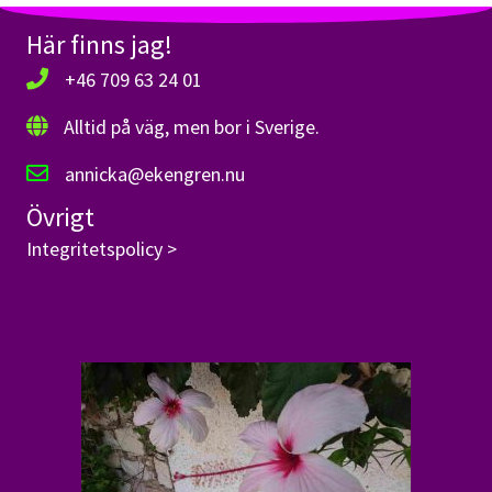
Här finns jag!
+46 709 63 24 01
Alltid på väg, men bor i Sverige.
annicka@ekengren.nu
Övrigt
Integritetspolicy >