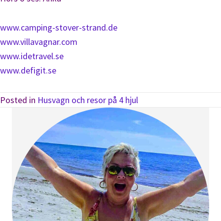
www.camping-stover-strand.de
www.villavagnar.com
www.idetravel.se
www.defigit.se
Posted in
Husvagn och resor på 4 hjul