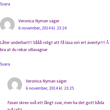
Svara
Veronica Nyman
säger
6 november, 2014 kl. 23:24
Låter underbart!! Sååå roligt att få läsa om ert äventyr!!! Å
bra at du rekar villavagnar
Svara
Veronica Nyman
säger
6 november, 2014 kl. 23:25
Fasen skrev oxå ett långt svar, men ha det gott båda
två iaf!!