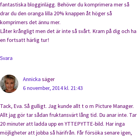
fantastiska blogginlägg. Behöver du komprimera mer så
drar du den oranga lilla 20% knappen åt höger så
komprimers det ännu mer.
Låter krångligt men det är inte så svårt. Kram på dig och ha
en fortsatt härlig tur!
Svara
Annicka
säger
6 november, 2014 kl. 21:43
Tack, Eva. Så gulligt. Jag kunde allt t o m Picture Manager.
Allt jag gör tar sådan fruktansvärt lång tid. Du anar inte. Tar
20 minuter att ladda upp en YTTEPYTTE-bild. Har inga
möjligheter att jobba så härifrån. Får försöka senare igen,