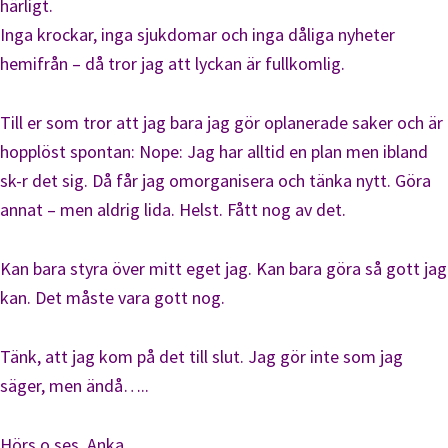
härligt.
Inga krockar, inga sjukdomar och inga dåliga nyheter
hemifrån – då tror jag att lyckan är fullkomlig.
Till er som tror att jag bara jag gör oplanerade saker och är
hopplöst spontan: Nope: Jag har alltid en plan men ibland
sk-r det sig. Då får jag omorganisera och tänka nytt. Göra
annat – men aldrig lida. Helst. Fått nog av det.
Kan bara styra över mitt eget jag. Kan bara göra så gott jag
kan. Det måste vara gott nog.
Tänk, att jag kom på det till slut. Jag gör inte som jag
säger, men ändå…..
Hörs o ses. Anka