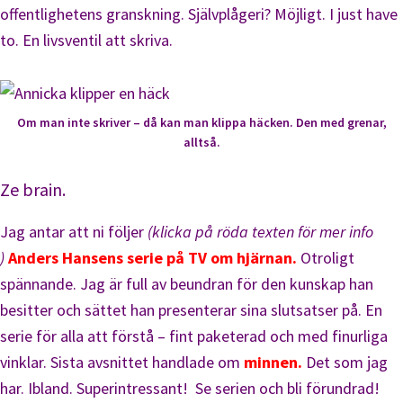
offentlighetens granskning. Självplågeri? Möjligt. I just have
to. En livsventil att skriva.
Om man inte skriver – då kan man klippa häcken. Den med grenar,
alltså.
Ze brain.
Jag antar att ni följer
(klicka på röda texten för mer info
)
Anders Hansens serie på TV om hjärnan
.
Otroligt
spännande. Jag är full av beundran för den kunskap han
besitter och sättet han presenterar sina slutsatser på. En
serie för alla att förstå – fint paketerad och med finurliga
vinklar. Sista avsnittet handlade om
minnen.
Det som jag
har. Ibland. Superintressant! Se serien och bli förundrad!