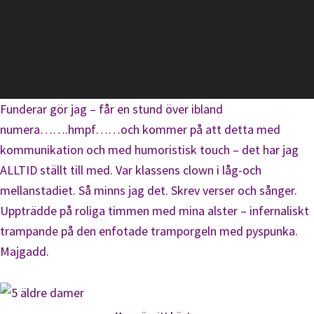
Funderar gör jag – får en stund över ibland
numera…….hmpf……och kommer på att detta med
kommunikation och med humoristisk touch – det har jag
ALLTID ställt till med. Var klassens clown i låg-och
mellanstadiet. Så minns jag det. Skrev verser och sånger.
Uppträdde på roliga timmen med mina alster – infernaliskt
trampande på den enfotade tramporgeln med pyspunka.
Majgadd.