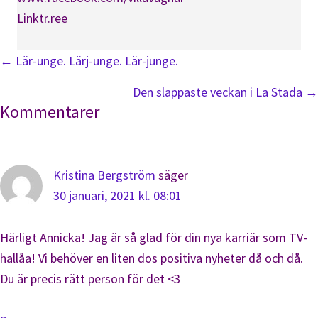
Linktr.ree
Posts
← Lär-unge. Lärj-unge. Lär-junge.
navigation
Den slappaste veckan i La Stada →
Läsarkommentarer
Kommentarer
Kristina Bergström
säger
30 januari, 2021 kl. 08:01
Härligt Annicka! Jag är så glad för din nya karriär som TV-
hallåa! Vi behöver en liten dos positiva nyheter då och då.
Du är precis rätt person för det <3