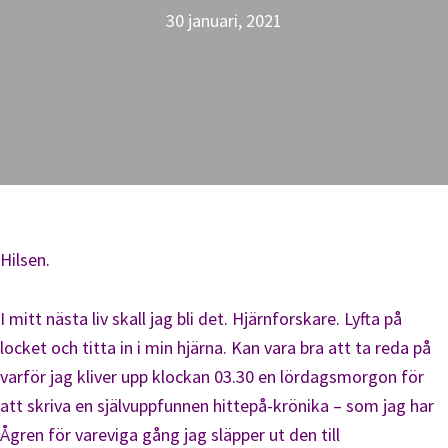
30 januari, 2021
Hilsen.
I mitt nästa liv skall jag bli det. Hjärnforskare. Lyfta på
locket och titta in i min hjärna. Kan vara bra att ta reda på
varför jag kliver upp klockan 03.30 en lördagsmorgon för
att skriva en självuppfunnen hittepå-krönika – som jag har
Ågren för vareviga gång jag släpper ut den till