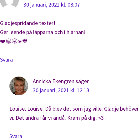
30 januari, 2021 kl. 08:07
Glädjespridande texter!
Ger leende på läpparna och i hjärnan!
❤️😄🤩☀️💙
Svara
Annicka Ekengren
säger
30 januari, 2021 kl. 12:13
Louise, Louise. Då blev det som jag ville. Glädje behöver
vi. Det andra får vi ändå. Kram på dig. <3 !
Svara