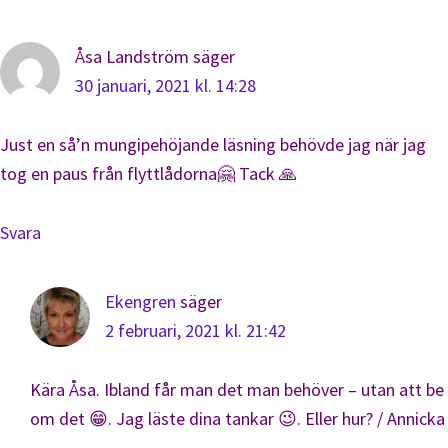
Åsa Landström
säger
30 januari, 2021 kl. 14:28
Just en så’n mungipehöjande läsning behövde jag när jag
tog en paus från flyttlådorna🤗 Tack 🙏
Svara
Ekengren
säger
2 februari, 2021 kl. 21:42
Kära Åsa. Ibland får man det man behöver – utan att be
om det 😁. Jag läste dina tankar 😉. Eller hur? / Annicka