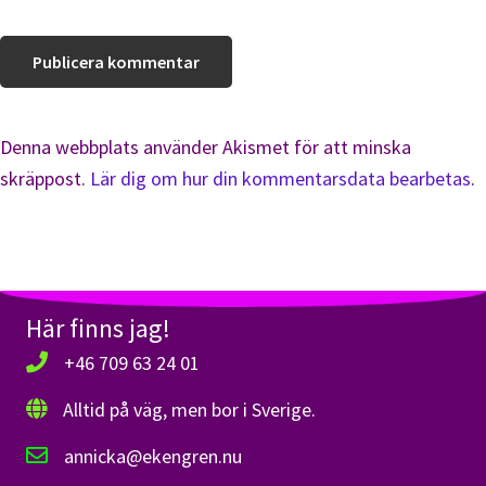
Denna webbplats använder Akismet för att minska
skräppost.
Lär dig om hur din kommentarsdata bearbetas
.
Här finns jag!
+46 709 63 24 01
Alltid på väg, men bor i Sverige.
annicka@ekengren.nu