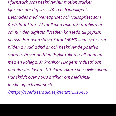
Hjärnstark
som beskriver hur motion stärker
hjärnan, gör dig stresstålig och intelligent.
Belönades med Mensapriset och Hälsopriset som
årets författare. Aktuell med boken
Skärmhjärnan
om hur den digitala livsstilen kan leda till psykisk
ohälsa. Har även skrivit Fördel ADHD som nyanserar
bilden av vad adhd är och beskriver de positiva
sidorna. Driver podden Psykiatrikerna tillsamman
med en kollega. Är krönikör i Dagens Industri och
populär föreläsare. Utbildad läkare och civilekonom.
Har skrivit över 2 000 artiklar om medicinsk
forskning och bioteknik.
//https://sverigesradio.se/avsnitt/1319465