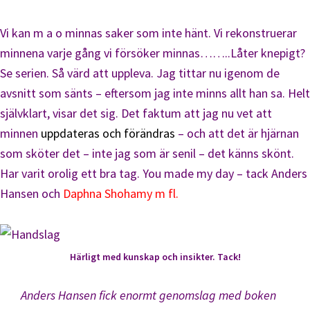
Vi kan m a o minnas saker som inte hänt. Vi rekonstruerar
minnena varje gång vi försöker minnas……..Låter knepigt?
Se serien. Så värd att uppleva. Jag tittar nu igenom de
avsnitt som sänts – eftersom jag inte minns allt han sa. Helt
självklart, visar det sig. Det faktum att jag nu vet att
minnen
uppdateras och förändras
– och att det är hjärnan
som sköter det – inte jag som är senil – det känns skönt.
Har varit orolig ett bra tag. You made my day – tack Anders
Hansen och
Daphna Shohamy m fl.
Härligt med kunskap och insikter. Tack!
Anders Hansen fick enormt genomslag med boken