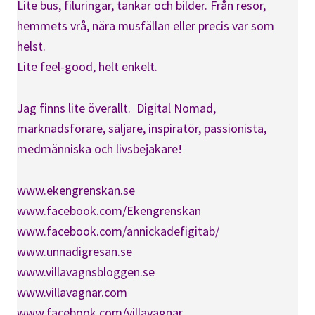
Lite bus, filuringar, tankar och bilder. Från resor,
hemmets vrå, nära musfällan eller precis var som
helst.
Lite feel-good, helt enkelt.
Jag finns lite överallt. Digital Nomad,
marknadsförare, säljare, inspiratör, passionista,
medmänniska och livsbejakare!
www.ekengrenskan.se
www.facebook.com/Ekengrenskan
www.facebook.com/annickadefigitab/
www.unnadigresan.se
www.villavagnsbloggen.se
www.villavagnar.com
www.facebook.com/villavagnar