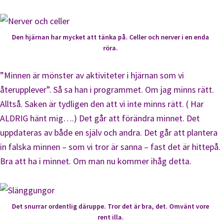
Den hjärnan har mycket att tänka på. Celler och nerver i en enda
röra.
”Minnen är mönster av aktiviteter i hjärnan som vi
återupplever”. Så sa han i programmet. Om jag minns rätt.
Alltså. Saken är tydligen den att vi inte minns rätt. ( Har
ALDRIG hänt mig….) Det går att förändra minnet. Det
uppdateras av både en själv och andra. Det går att plantera
in falska minnen – som vi tror är sanna – fast det är hittepå.
Bra att ha i minnet. Om man nu kommer ihåg detta.
Det snurrar ordentlig däruppe. Tror det är bra, det. Omvänt vore
rent illa.