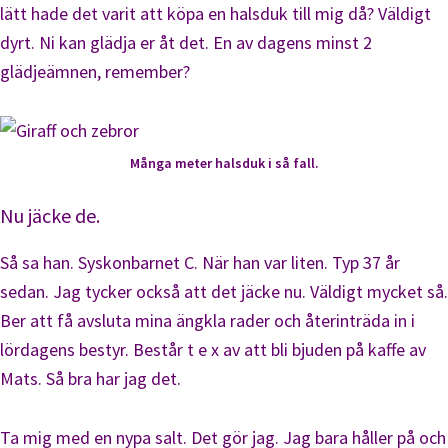
lätt hade det varit att köpa en halsduk till mig då? Väldigt
dyrt. Ni kan glädja er åt det. En av dagens minst 2
glädjeämnen, remember?
Många meter halsduk i så fall.
Nu jäcke de.
Så sa han. Syskonbarnet C. När han var liten. Typ 37 år
sedan. Jag tycker också att det jäcke nu. Väldigt mycket så.
Ber att få avsluta mina ängkla rader och återinträda in i
lördagens bestyr. Består t e x av att bli bjuden på kaffe av
Mats. Så bra har jag det.
Ta mig med en nypa salt. Det gör jag. Jag bara håller på och