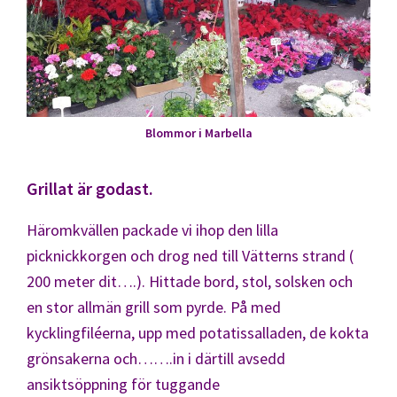
Blommor i Marbella
Grillat är godast.
Häromkvällen packade vi ihop den lilla
picknickkorgen och drog ned till Vätterns strand (
200 meter dit….). Hittade bord, stol, solsken och
en stor allmän grill som pyrde. På med
kycklingfiléerna, upp med potatissalladen, de kokta
grönsakerna och…….in i därtill avsedd
ansiktsöppning för tuggande