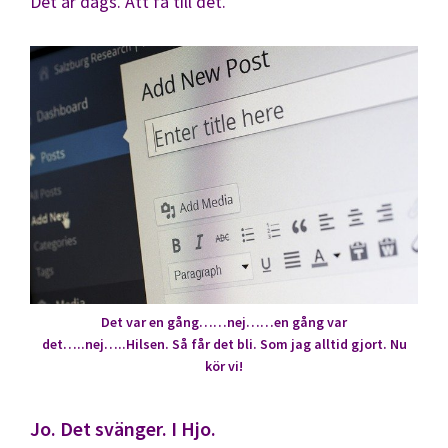
Det är dags. Att få till det.
Det var en gång……nej……en gång var
det…..nej…..Hilsen. Så får det bli. Som jag alltid gjort. Nu
kör vi!
Jo. Det svänger. I Hjo.