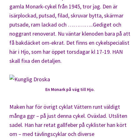
gamla Monark-cykel från 1945, tror jag. Den är
isärplockad, putsad, filad, skruvar bytta, skärmar
putsade, ram lackad och …………..Gediget och
noggrant renoverat. Nu väntar klenoden bara på att
få bakdäcket om-ekrat. Det finns en cykelspecialist
här i Hjo, som har öppet torsdagar kl 17-19. HAN
skall fixa den detaljen.
En Monark på väg till Hjo.
Maken har för övrigt cyklat Vättern runt väldigt
många ggr – på just denna cykel. Oväxlad. Utsliten
sadel. Han har retat gallfeber på cyklister han kört
om – med tävlingscyklar och diverse