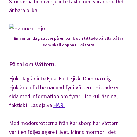
Stunderna behöver ju inte tävla med varandra. Det
är bara olika.
En annan dag satt vi på en bänk och tittade på alla båtar
som skall doppas i Vättern
På tal om Vättern.
Fjuk. Jag är inte Fjuk. Fullt Fjisk. Dumma mig…..
Fjuk är en f d bemannad fyr i Vättern. Hittade en
sida med information om fyrar. Lite kul läsning,
faktiskt. Läs själva
HÄR.
Med modersrötterna från Karlsborg har Vättern
varit en följeslagare i livet. Minns mormor i det