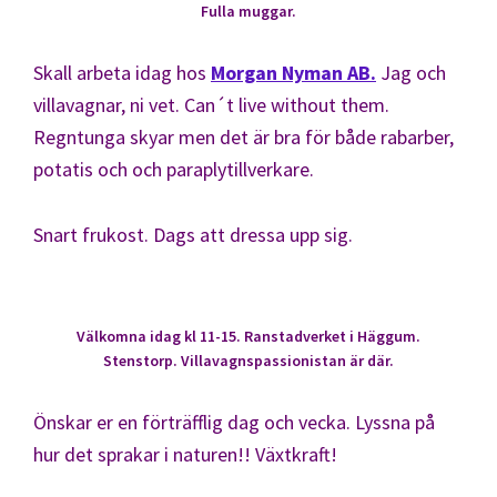
Fulla muggar.
Skall arbeta idag hos
Morgan Nyman AB.
Jag och
villavagnar, ni vet. Can´t live without them.
Regntunga skyar men det är bra för både rabarber,
potatis och och paraplytillverkare.
Snart frukost. Dags att dressa upp sig.
Välkomna idag kl 11-15. Ranstadverket i Häggum.
Stenstorp. Villavagnspassionistan är där.
Önskar er en förträfflig dag och vecka. Lyssna på
hur det sprakar i naturen!! Växtkraft!