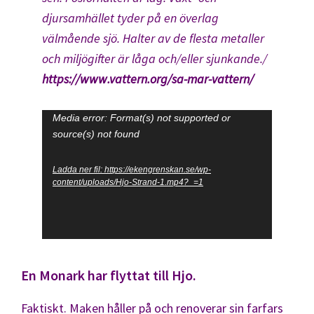
djursamhället tyder på en överlag
välmående sjö. Halter av de flesta metaller
och miljögifter är låga och/eller sjunkande./
https://www.vattern.org/sa-mar-vattern/
Videospelare
Media error: Format(s) not supported or
source(s) not found
Ladda ner fil: https://ekengrenskan.se/wp-
content/uploads/Hjo-Strand-1.mp4?_=1
En Monark har flyttat till Hjo.
Faktiskt. Maken håller på och renoverar sin farfars