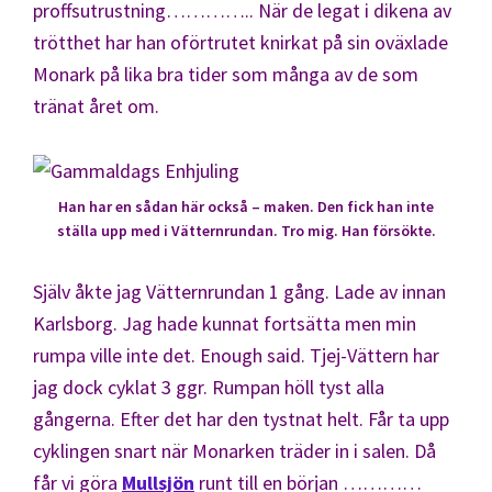
proffsutrustning………….. När de legat i dikena av
trötthet har han oförtrutet knirkat på sin oväxlade
Monark på lika bra tider som många av de som
tränat året om.
Han har en sådan här också – maken. Den fick han inte
ställa upp med i Vätternrundan. Tro mig. Han försökte.
Själv åkte jag Vätternrundan 1 gång. Lade av innan
Karlsborg. Jag hade kunnat fortsätta men min
rumpa ville inte det. Enough said. Tjej-Vättern har
jag dock cyklat 3 ggr. Rumpan höll tyst alla
gångerna. Efter det har den tystnat helt. Får ta upp
cyklingen snart när Monarken träder in i salen. Då
får vi göra
Mullsjön
runt till en början …………