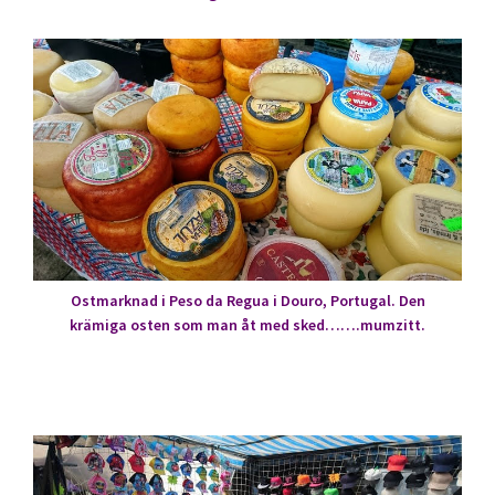
Ostmarknad i Peso da Regua i Douro, Portugal. Den
krämiga osten som man åt med sked…….mumzitt.