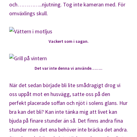
och…………..njutning. Tog inte kameran med. För
omväxlings skull.
Vackert som i sagan.
Det var inte denna vi använde……..
När det sedan började bli lite smådragigt drog vi
oss uppåt mot en husvägg, satte oss på den
perfekt placerade soffan och njöt i solens glans. Hur
bra kan det bli? Kan inte tänka mig att livet kan
bjuda på finare stunder än så. Det finns andra fina
stunder men det ena behöver inte bräcka det andra.