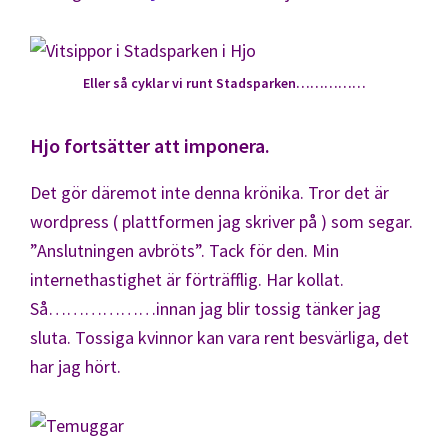
Eller så cyklar vi runt Stadsparken……………
Hjo fortsätter att imponera.
Det gör däremot inte denna krönika. Tror det är
wordpress ( plattformen jag skriver på ) som segar.
”Anslutningen avbröts”. Tack för den. Min
internethastighet är förträfflig. Har kollat.
Så………………innan jag blir tossig tänker jag
sluta. Tossiga kvinnor kan vara rent besvärliga, det
har jag hört.