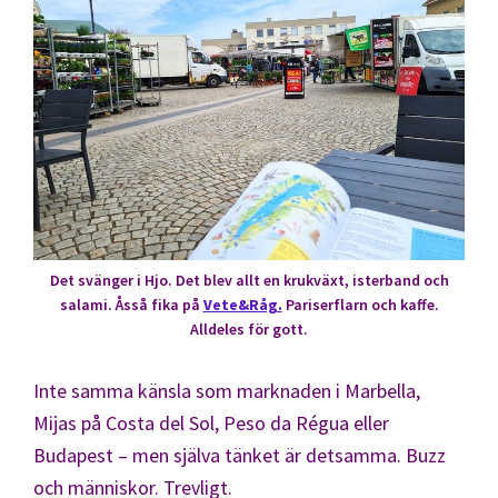
Det svänger i Hjo. Det blev allt en krukväxt, isterband och
salami. Åsså fika på
Vete&Råg.
Pariserflarn och kaffe.
Alldeles för gott.
Inte samma känsla som marknaden i Marbella,
Mijas på Costa del Sol, Peso da Régua eller
Budapest – men själva tänket är detsamma. Buzz
och människor. Trevligt.