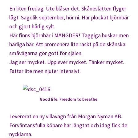
En liten fredag. Ute blåser det. Skåneslätten flyger
lågt. Sagolik september, hör ni. Har plockat björnbär
och gjort härlig sylt.
Här finns björnbär i MÄNGDER! Taggiga buskar men
härliga bär. Att promenera lite raskt på de skånska
småvägarna gör gott för själen.
Jag ser mycket. Upplever mycket. Tänker mycket.
Fattar lite men njuter intensivt.
Good life. Freedom to breathe.
Levererat en ny villavagn från Morgan Nyman AB.
Förväntansfulla köpare har längtat och idag fick de
nycklarna.