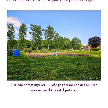
100 kvm är rätt mycket….. Många rädisor kan det bli. Och
maskrosor. Å kirskål. Å potäter.