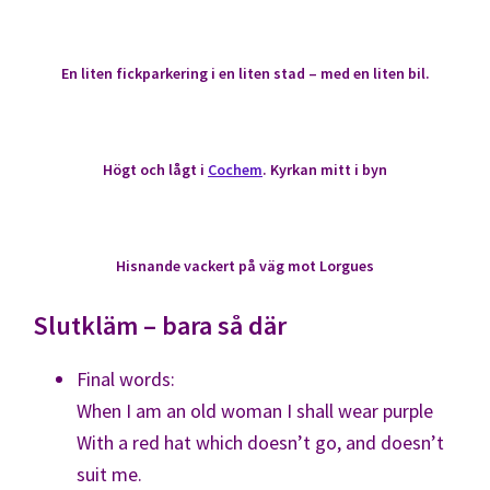
En liten fickparkering i en liten stad – med en liten bil.
Högt och lågt i
Cochem
. Kyrkan mitt i byn
Hisnande vackert på väg mot Lorgues
Slutkläm – bara så där
Final words:
When I am an old woman I shall wear purple
With a red hat which doesn’t go, and doesn’t
suit me.