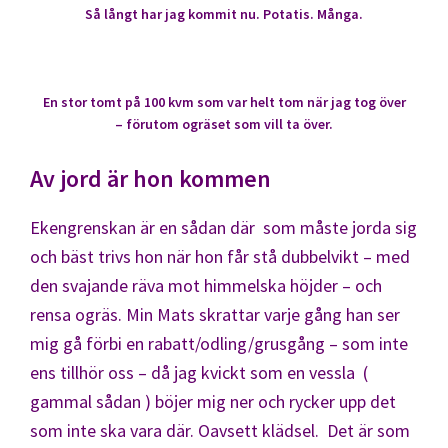
Så långt har jag kommit nu. Potatis. Många.
En stor tomt på 100 kvm som var helt tom när jag tog över
– förutom ogräset som vill ta över.
Av jord är hon kommen
Ekengrenskan är en sådan där som måste jorda sig
och bäst trivs hon när hon får stå dubbelvikt – med
den svajande räva mot himmelska höjder – och
rensa ogräs. Min Mats skrattar varje gång han ser
mig gå förbi en rabatt/odling/grusgång – som inte
ens tillhör oss – då jag kvickt som en vessla (
gammal sådan ) böjer mig ner och rycker upp det
som inte ska vara där. Oavsett klädsel. Det är som