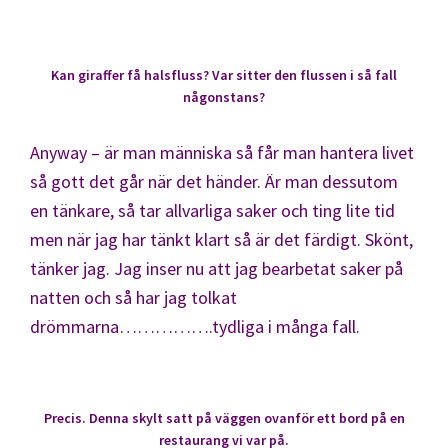
Kan giraffer få halsfluss? Var sitter den flussen i så fall
någonstans?
Anyway – är man människa så får man hantera livet
så gott det går när det händer. Är man dessutom
en tänkare, så tar allvarliga saker och ting lite tid
men när jag har tänkt klart så är det färdigt. Skönt,
tänker jag. Jag inser nu att jag bearbetat saker på
natten och så har jag tolkat
drömmarna…………….tydliga i många fall.
Precis. Denna skylt satt på väggen ovanför ett bord på en
restaurang vi var på.