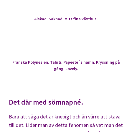
Älskad. Saknad. Mitt fina växthus.
Franska Polynesien. Tahiti. Papeete´s hamn. Kryssning på
gång. Lovely.
Det där med sömnapné.
Bara att säga det är knepigt och än värre att stava
till det. Lider man av detta fenomen så vet man det