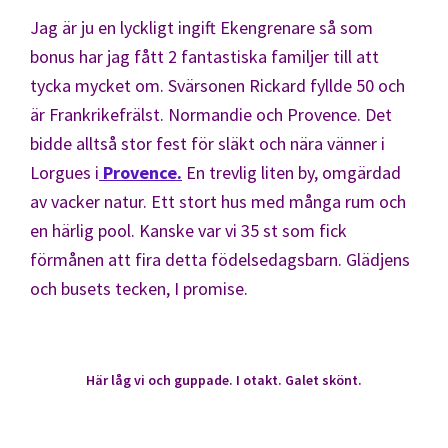
Jag är ju en lyckligt ingift Ekengrenare så som
bonus har jag fått 2 fantastiska familjer till att
tycka mycket om. Svärsonen Rickard fyllde 50 och
är Frankrikefrälst. Normandie och Provence. Det
bidde alltså stor fest för släkt och nära vänner i
Lorgues i
Provence.
En trevlig liten by, omgärdad
av vacker natur. Ett stort hus med många rum och
en härlig pool. Kanske var vi 35 st som fick
förmånen att fira detta födelsedagsbarn. Glädjens
och busets tecken, I promise.
Här låg vi och guppade. I otakt. Galet skönt.