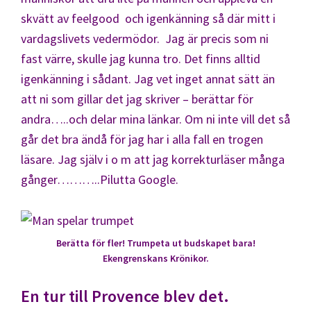
skvätt av feelgood och igenkänning så där mitt i
vardagslivets vedermödor. Jag är precis som ni
fast värre, skulle jag kunna tro. Det finns alltid
igenkänning i sådant. Jag vet inget annat sätt än
att ni som gillar det jag skriver – berättar för
andra…..och delar mina länkar. Om ni inte vill det så
går det bra ändå för jag har i alla fall en trogen
läsare. Jag själv i o m att jag korrekturläser många
gånger………..Pilutta Google.
Berätta för fler! Trumpeta ut budskapet bara!
Ekengrenskans Krönikor.
En tur till Provence blev det.