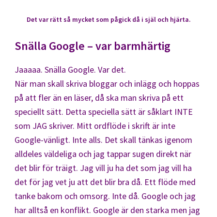
Det var rätt så mycket som pågick då i själ och hjärta.
Snälla Google – var barmhärtig
Jaaaaa. Snälla Google. Var det.
När man skall skriva bloggar och inlägg och hoppas
på att fler än en läser, då ska man skriva på ett
speciellt sätt. Detta speciella sätt är såklart INTE
som JAG skriver. Mitt ordflöde i skrift är inte
Google-vänligt. Inte alls. Det skall tänkas igenom
alldeles väldeliga och jag tappar sugen direkt när
det blir för träigt. Jag vill ju ha det som jag vill ha
det för jag vet ju att det blir bra då. Ett flöde med
tanke bakom och omsorg. Inte då. Google och jag
har alltså en konflikt. Google är den starka men jag