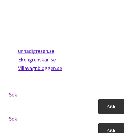
unnadigresan.se
Ekengrenskan.se
Villavagnbloggen.se
Sök
Sök
Sök
Sök