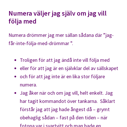
Numera väljer jag själv om jag vill
följa med
Numera drömmer jag mer sällan sådana där ”jag-
får-inte-följa-med-drömmar ”.
Troligen för att jag ändå inte vill följa med
eller för att jag är en självklar del av sällskapet
och för att jag inte är en lika stor följare
numera.
Jag åker när och om jag vill, helt enkelt. Jag
har tagit kommandot över tankarna. Såklart
förstår jag att jag hade ångest då – grymt
obehaglig sådan – fast på den tiden – när
fotona var i svartvitt och man hade en