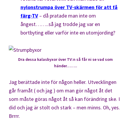
nylonstrumpa över TV-skärmen för att få
färg-TV
– då pratade man inte om
ångest……..så jag trodde jag var en
bortbyting eller varför inte en utomjording?
Dra dessa kalasbyxor över TV:n så får ni se vad som
händer……..
Jag berättade inte för någon heller. Utvecklingen
går framåt ( och jag ) om man gör något åt det
som måste göras något åt så kan förändring ske. I
did och jag är stolt och stark – men minns. Oh, yes.
Brrrr.