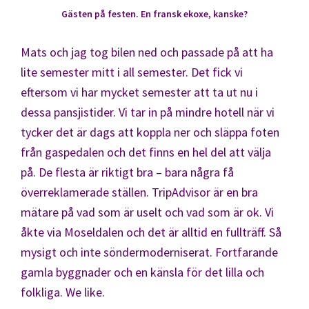
Gästen på festen. En fransk ekoxe, kanske?
Mats och jag tog bilen ned och passade på att ha
lite semester mitt i all semester. Det fick vi
eftersom vi har mycket semester att ta ut nu i
dessa pansjistider. Vi tar in på mindre hotell när vi
tycker det är dags att koppla ner och släppa foten
från gaspedalen och det finns en hel del att välja
på. De flesta är riktigt bra – bara några få
överreklamerade ställen. TripAdvisor är en bra
mätare på vad som är uselt och vad som är ok. Vi
åkte via Moseldalen och det är alltid en fullträff. Så
mysigt och inte söndermoderniserat. Fortfarande
gamla byggnader och en känsla för det lilla och
folkliga. We like.