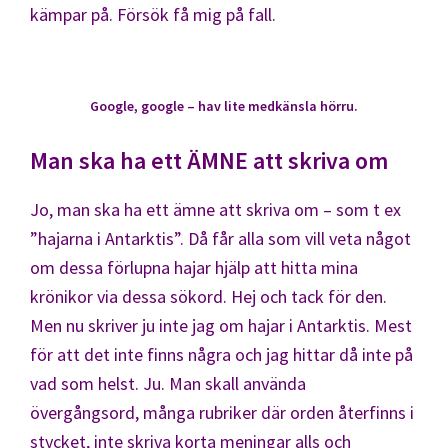
kämpar på. Försök få mig på fall.
Google, google – hav lite medkänsla hörru.
Man ska ha ett ÄMNE att skriva om
Jo, man ska ha ett ämne att skriva om – som t ex
”hajarna i Antarktis”. Då får alla som vill veta något
om dessa förlupna hajar hjälp att hitta mina
krönikor via dessa sökord. Hej och tack för den.
Men nu skriver ju inte jag om hajar i Antarktis. Mest
för att det inte finns några och jag hittar då inte på
vad som helst. Ju. Man skall använda
övergångsord, många rubriker där orden återfinns i
stycket, inte skriva korta meningar alls och