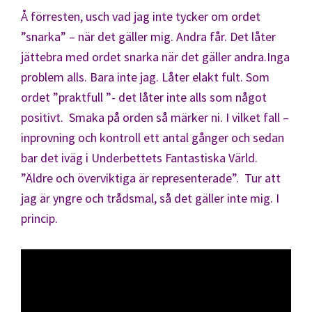
Å förresten, usch vad jag inte tycker om ordet
”snarka” – när det gäller mig. Andra får. Det låter
jättebra med ordet snarka när det gäller andra.Inga
problem alls. Bara inte jag. Låter elakt fult. Som
ordet ”praktfull ”- det låter inte alls som något
positivt. Smaka på orden så märker ni. I vilket fall –
inprovning och kontroll ett antal gånger och sedan
bar det iväg i Underbettets Fantastiska Värld.
”Äldre och överviktiga är representerade”. Tur att
jag är yngre och trådsmal, så det gäller inte mig. I
princip.