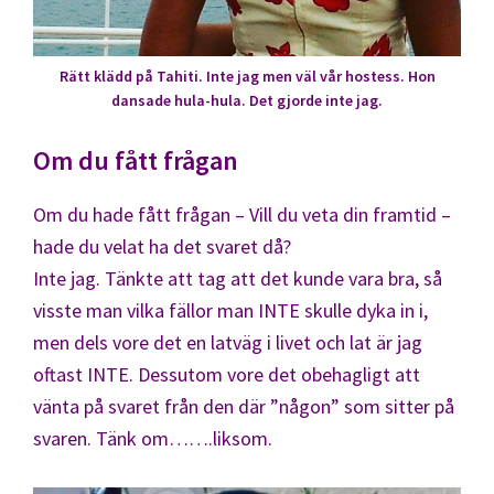
Rätt klädd på Tahiti. Inte jag men väl vår hostess. Hon
dansade hula-hula. Det gjorde inte jag.
Om du fått frågan
Om du hade fått frågan – Vill du veta din framtid –
hade du velat ha det svaret då?
Inte jag. Tänkte att tag att det kunde vara bra, så
visste man vilka fällor man INTE skulle dyka in i,
men dels vore det en latväg i livet och lat är jag
oftast INTE. Dessutom vore det obehagligt att
vänta på svaret från den där ”någon” som sitter på
svaren. Tänk om…….liksom.