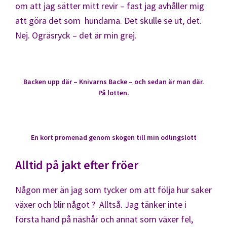
om att jag sätter mitt revir – fast jag avhåller mig
att göra det som hundarna. Det skulle se ut, det.
Nej. Ogräsryck – det är min grej.
Backen upp där – Knivarns Backe – och sedan är man där.
På lotten.
En kort promenad genom skogen till min odlingslott
Alltid på jakt efter fröer
Någon mer än jag som tycker om att följa hur saker
växer och blir något ? Alltså. Jag tänker inte i
första hand på näshår och annat som växer fel,