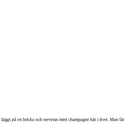
ket läggs på en bricka och serveras med champagne här i livet. Man får