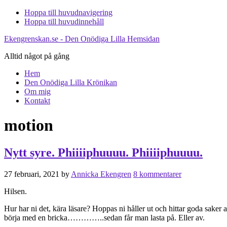
Hoppa till huvudnavigering
Hoppa till huvudinnehåll
Ekengrenskan.se - Den Onödiga Lilla Hemsidan
Alltid något på gång
Hem
Den Onödiga Lilla Krönikan
Om mig
Kontakt
motion
Nytt syre. Phiiiiphuuuu. Phiiiiphuuuu.
27 februari, 2021
by
Annicka Ekengren
8 kommentarer
Hilsen.
Hur har ni det, kära läsare? Hoppas ni håller ut och hittar goda saker 
börja med en bricka…………..sedan får man lasta på. Eller av.