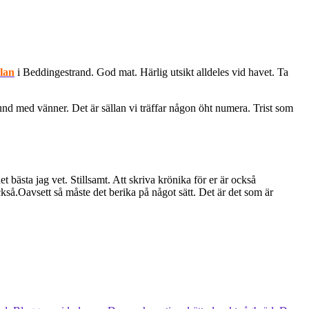
lan
i Beddingestrand. God mat. Härlig utsikt alldeles vid havet. Ta
stund med vänner. Det är sällan vi träffar någon öht numera. Trist som
et bästa jag vet. Stillsamt. Att skriva krönika för er är också
ckså.Oavsett så måste det berika på något sätt. Det är det som är