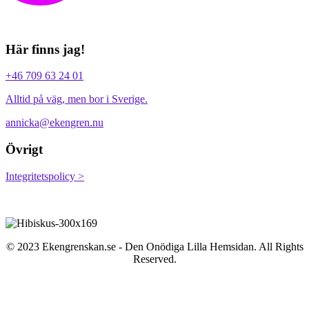
Här finns jag!
+46 709 63 24 01
Alltid på väg, men bor i Sverige.
annicka@ekengren.nu
Övrigt
Integritetspolicy >
© 2023 Ekengrenskan.se - Den Onödiga Lilla Hemsidan. All Rights
Reserved.