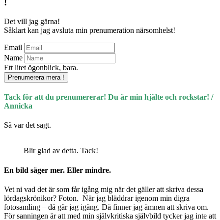
!
Det vill jag gärna!
Såklart kan jag avsluta min prenumeration närsomhelst!
Email
Name
Ett litet ögonblick, bara.
Prenumerera mera !
Tack för att du prenumererar! Du är min hjälte och rockstar! /
Annicka
Så var det sagt.
Blir glad av detta. Tack!
En bild säger mer. Eller mindre.
Vet ni vad det är som får igång mig när det gäller att skriva dessa
lördagskrönikor? Foton. När jag bläddrar igenom min digra
fotosamling – då går jag igång. Då finner jag ämnen att skriva om.
För sanningen är att med min självkritiska självbild tycker jag inte att