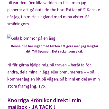
till världen. Den lilla världen i o f s – men jag
planerar att gå outside the box. Fattar ni!!? Kanske
når jag t o m Hälsingland med mina alster. Så
småningom.
Denna bild har inget med texten att göra men jag längtar
dit. Till Spanien. Det räcker som skäl.
Ni får gärna hjälpa mig på traven – berätta för
andra, dela mina inlägg eller prenumerera – – så
kommer jag en bit på vägen. Så blir ni en del av min
stora framgång. Typ.
Knorriga Krönikor direkt i min
mailbox - JA TACK !