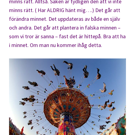
minns rätt. Alltså. Saken är tydligen den att vi inte
minns rätt. ( Har ALDRIG hänt mig….) Det går att
förändra minnet. Det uppdateras av både en själv
och andra. Det går att plantera in falska minnen –
som vi tror är sanna – fast det är hittepå. Bra att ha
i minnet. Om man nu kommer ihåg detta.