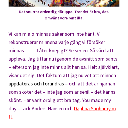
Det snurrar ordentlig däruppe. Tror det är bra, det.
Omvänt vore rent illa.
Vi kan m a o minnas saker som inte hänt. Vi
rekonstruerar minnena varje gång vi försöker
minnas……..Låter knepigt? Se serien. Så värd att
uppleva. Jag tittar nu igenom de avsnitt som sänts
– eftersom jag inte minns allt han sa. Helt självklart,
visar det sig. Det faktum att jag nu vet att minnen
uppdateras och förändras
– och att det är hjärnan
som sköter det – inte jag som är senil – det känns
skönt. Har varit orolig ett bra tag. You made my
day – tack Anders Hansen och
Daphna Shohamy m
fl.