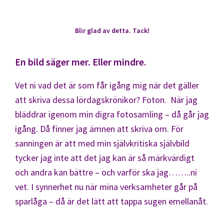
Blir glad av detta. Tack!
En bild säger mer. Eller mindre.
Vet ni vad det är som får igång mig när det gäller
att skriva dessa lördagskrönikor? Foton. När jag
bläddrar igenom min digra fotosamling – då går jag
igång. Då finner jag ämnen att skriva om. För
sanningen är att med min självkritiska självbild
tycker jag inte att det jag kan är så märkvärdigt
och andra kan bättre – och varför ska jag……..ni
vet. I synnerhet nu när mina verksamheter går på
sparlåga – då är det lätt att tappa sugen emellanåt.