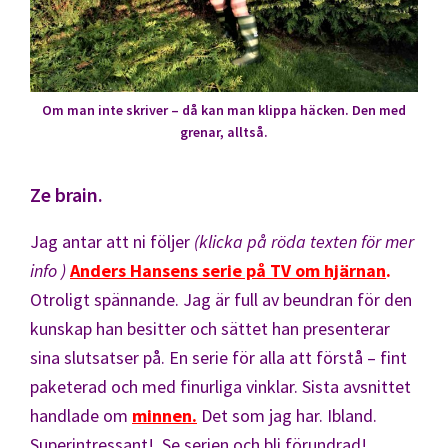
Om man inte skriver – då kan man klippa häcken. Den med
grenar, alltså.
Ze brain.
Jag antar att ni följer
(klicka på röda texten för mer
info )
Anders Hansens serie på TV om hjärnan
.
Otroligt spännande. Jag är full av beundran för den
kunskap han besitter och sättet han presenterar
sina slutsatser på. En serie för alla att förstå – fint
paketerad och med finurliga vinklar. Sista avsnittet
handlade om
minnen.
Det som jag har. Ibland.
Superintressant! Se serien och bli förundrad!