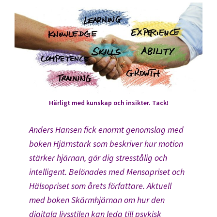
Härligt med kunskap och insikter. Tack!
Anders Hansen fick enormt genomslag med
boken
Hjärnstark
som beskriver hur motion
stärker hjärnan, gör dig stresstålig och
intelligent. Belönades med Mensapriset och
Hälsopriset som årets författare. Aktuell
med boken
Skärmhjärnan
om hur den
digitala livsstilen kan leda till psykisk