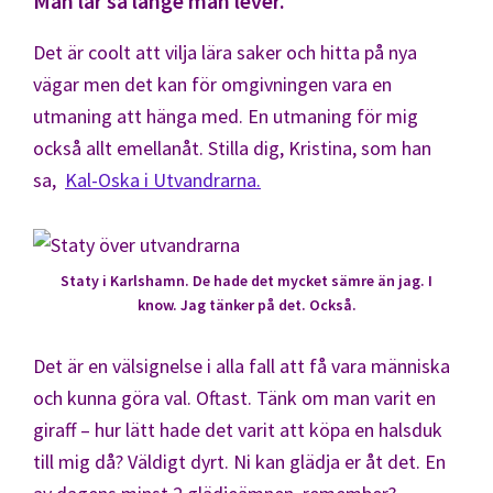
Man lär så länge man lever.
Det är coolt att vilja lära saker och hitta på nya
vägar men det kan för omgivningen vara en
utmaning att hänga med. En utmaning för mig
också allt emellanåt. Stilla dig, Kristina, som han
sa,
Kal-Oska i Utvandrarna.
Staty i Karlshamn. De hade det mycket sämre än jag. I
know. Jag tänker på det. Också.
Det är en välsignelse i alla fall att få vara människa
och kunna göra val. Oftast. Tänk om man varit en
giraff – hur lätt hade det varit att köpa en halsduk
till mig då? Väldigt dyrt. Ni kan glädja er åt det. En