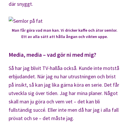
där snyggt.
Man får göra vad man kan. Vi dricker kaffe och ätor semlor.
Ett av alla sätt att hålla ångan och vikten uppe.
Media, media – vad gör ni med mig?
Så har jag blivit TV-hallåa också. Kunde inte motstå
erbjudandet. När jag nu har utrustningen och brist
på insikt, så kan jag lika gärna köra en serie. Det får
utveckla sig över tiden. Jag har mina planer. Något
skall man ju göra och vem vet – det kan bli
fullständig succé. Eller inte men då har jag i alla fall
prövat och se – det måste jag.