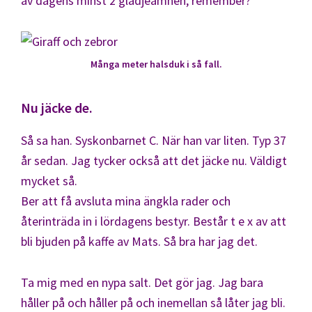
av dagens minst 2 glädjeämnen, remember?
Många meter halsduk i så fall.
Nu jäcke de.
Så sa han. Syskonbarnet C. När han var liten. Typ 37
år sedan. Jag tycker också att det jäcke nu. Väldigt
mycket så.
Ber att få avsluta mina ängkla rader och
återinträda in i lördagens bestyr. Består t e x av att
bli bjuden på kaffe av Mats. Så bra har jag det.
Ta mig med en nypa salt. Det gör jag. Jag bara
håller på och håller på och inemellan så låter jag bli.