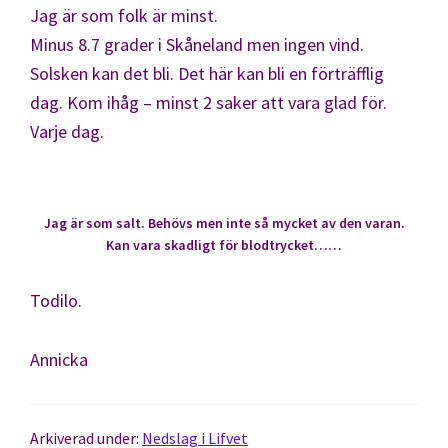
Jag är som folk är minst.
Minus 8.7 grader i Skåneland men ingen vind.
Solsken kan det bli. Det här kan bli en förträfflig
dag. Kom ihåg – minst 2 saker att vara glad för.
Varje dag.
Jag är som salt. Behövs men inte så mycket av den varan.
Kan vara skadligt för blodtrycket……
Todilo.
Annicka
Arkiverad under:
Nedslag i Lifvet