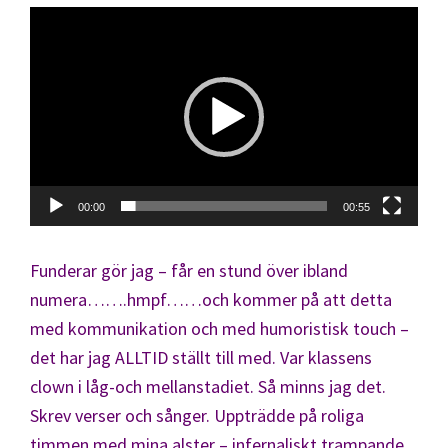
Videospelare
00:00
00:55
Funderar gör jag – får en stund över ibland
numera…….hmpf……och kommer på att detta
med kommunikation och med humoristisk touch –
det har jag ALLTID ställt till med. Var klassens
clown i låg-och mellanstadiet. Så minns jag det.
Skrev verser och sånger. Uppträdde på roliga
timmen med mina alster – infernaliskt trampande