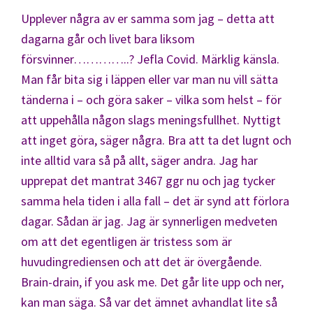
Upplever några av er samma som jag – detta att
dagarna går och livet bara liksom
försvinner…………..? Jefla Covid. Märklig känsla.
Man får bita sig i läppen eller var man nu vill sätta
tänderna i – och göra saker – vilka som helst – för
att uppehålla någon slags meningsfullhet. Nyttigt
att inget göra, säger några. Bra att ta det lugnt och
inte alltid vara så på allt, säger andra. Jag har
upprepat det mantrat 3467 ggr nu och jag tycker
samma hela tiden i alla fall – det är synd att förlora
dagar. Sådan är jag. Jag är synnerligen medveten
om att det egentligen är tristess som är
huvudingrediensen och att det är övergående.
Brain-drain, if you ask me. Det går lite upp och ner,
kan man säga. Så var det ämnet avhandlat lite så