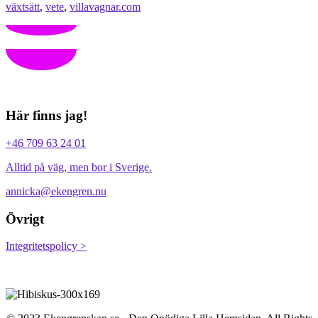
växtsätt
,
vete
,
villavagnar.com
Här finns jag!
+46 709 63 24 01
Alltid på väg, men bor i Sverige.
annicka@ekengren.nu
Övrigt
Integritetspolicy >