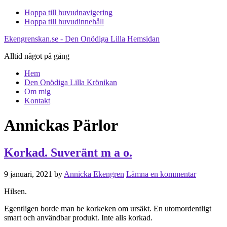
Hoppa till huvudnavigering
Hoppa till huvudinnehåll
Ekengrenskan.se - Den Onödiga Lilla Hemsidan
Alltid något på gång
Hem
Den Onödiga Lilla Krönikan
Om mig
Kontakt
Annickas Pärlor
Korkad. Suveränt m a o.
9 januari, 2021
by
Annicka Ekengren
Lämna en kommentar
Hilsen.
Egentligen borde man be korkeken om ursäkt. En utomordentligt
smart och användbar produkt. Inte alls korkad.