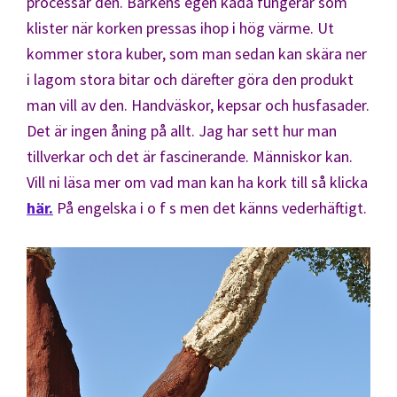
processar den. Barkens egen kåda fungerar som
klister när korken pressas ihop i hög värme. Ut
kommer stora kuber, som man sedan kan skära ner
i lagom stora bitar och därefter göra den produkt
man vill av den. Handväskor, kepsar och husfasader.
Det är ingen åning på allt. Jag har sett hur man
tillverkar och det är fascinerande. Människor kan.
Vill ni läsa mer om vad man kan ha kork till så klicka
här.
På engelska i o f s men det känns vederhäftigt.