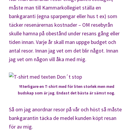
måste man till Kammarkollegiet ställa en
bankgaranti (egna sparpengar eller hus t ex) som
täcker resenärernas kostnader – OM resebyrån
skulle hamna på obestånd under resans gång eller
tiden innan. Varje år skall man uppge budget och
antal resor. Innan jag vet om det blir något. Innan
jag vet om någon vill åka med mig.
Ytterligare en T-shirt med för liten storlek men med
budskap som är jag. Endast det bästa är sämst nog.
Så om jag anordnar resor på vår och höst så måste
bankgarantin täcka de medel kunden köpt resan
för av mig.