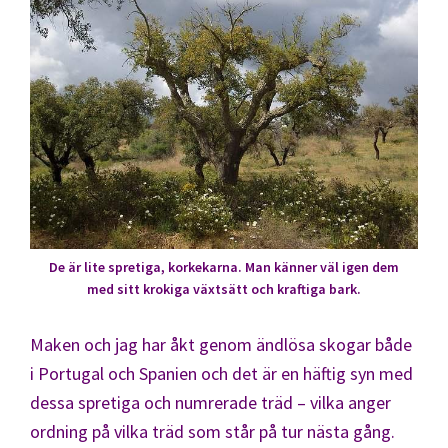
De är lite spretiga, korkekarna. Man känner väl igen dem
med sitt krokiga växtsätt och kraftiga bark.
Maken och jag har åkt genom ändlösa skogar både
i Portugal och Spanien och det är en häftig syn med
dessa spretiga och numrerade träd – vilka anger
ordning på vilka träd som står på tur nästa gång.