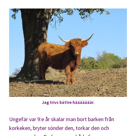
Jag trivs bättre hääääääär.
Ungefär var 9:e år skalar man bort barken från
korkeken, bryter sönder den, torkar den och