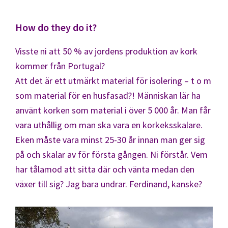
How do they do it?
Visste ni att 50 % av jordens produktion av kork
kommer från Portugal?
Att det är ett utmärkt material för isolering – t o m
som material för en husfasad?! Människan lär ha
använt korken som material i över 5 000 år. Man får
vara uthållig om man ska vara en korkeksskalare.
Eken måste vara minst 25-30 år innan man ger sig
på och skalar av för första gången. Ni förstår. Vem
har tålamod att sitta där och vänta medan den
växer till sig? Jag bara undrar. Ferdinand, kanske?