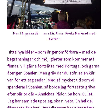
Man får gräva där man står. Fniss. Kiviks Marknad med
Syrran.
Hitta nya idéer – som är genomförbara – med de
begränsningar och möjligheter som kommer att
finnas. Vill gärna fortsätta med Portugal och gärna
återigen Spanien. Men gräv där du står, sa en kär
vän för ett tag sedan. Med så mycket tid som vi
spenderar i Spanien, så borde jag fortsätta gräva
efter pärlor där – Annickas Pärlor. Sa hon. Gullet.
Jag har samlade uppslag, ska ni veta. En hel del
förarbete är gjort. Unnadigresan har gjort några