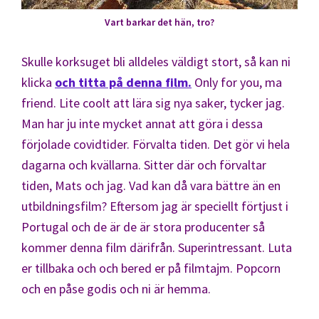
Vart barkar det hän, tro?
Skulle korksuget bli alldeles väldigt stort, så kan ni
klicka
och titta på denna film.
Only for you, ma
friend. Lite coolt att lära sig nya saker, tycker jag.
Man har ju inte mycket annat att göra i dessa
förjolade covidtider. Förvalta tiden. Det gör vi hela
dagarna och kvällarna. Sitter där och förvaltar
tiden, Mats och jag. Vad kan då vara bättre än en
utbildningsfilm? Eftersom jag är speciellt förtjust i
Portugal och de är de är stora producenter så
kommer denna film därifrån. Superintressant. Luta
er tillbaka och och bered er på filmtajm. Popcorn
och en påse godis och ni är hemma.