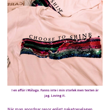
I en affär i Málaga. Fanns inte i min storlek men texten är
jag. Loving it.
När man anordnar resor enligt paketreselagen,