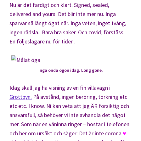
Nu är det färdigt och klart. Signed, sealed,
delivered and yours. Det blir inte mer nu. Inga
sparvar så långt ögat når. Inga veten, inget tvång,
ingen rädsla. Bara bra saker. Och covid, förståss.
En följeslagare nu för tiden.
Inga onda ögon idag. Long gone.
Idag skall jag ha visning av en fin villavagn i
Grottbyn.
På avstånd, ingen beröring, torkning etc
etc etc. I know. Ni kan veta att jag ÄR försiktig och
ansvarsfull, så behöver vi inte avhandla det något
mer. Som när en väninna ringer – hostar i telefonen
och ber om ursäkt och säger: Det är inte corona
♥.