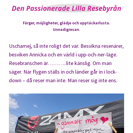
Färger, möjligheter, glädje och upptäckarlusta.
Unnadigresan.
Uschamej, så inte roligt det var. Besvikna resenärer,
besviken Annicka och en värld i upp-och-ner-läge.
Resebranschen är………..lite känslig. Om man
säger. När flygen ställs in och länder går in i lock-
down – då reser man inte. Man reser sig inte ens.