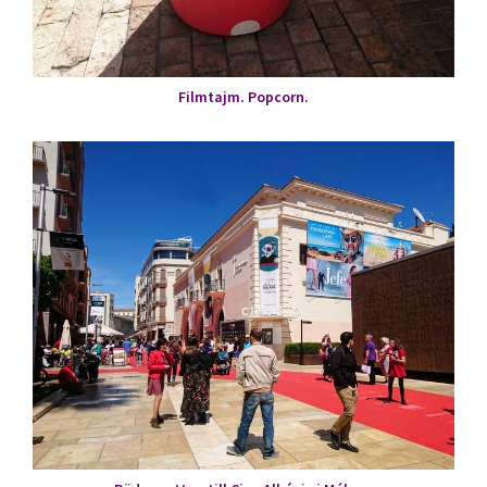
Filmtajm. Popcorn.