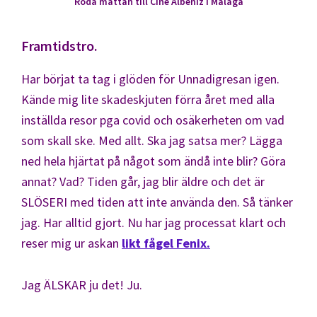
Röda mattan till Cine Albéniz i Málaga
Framtidstro.
Har börjat ta tag i glöden för Unnadigresan igen.
Kände mig lite skadeskjuten förra året med alla
inställda resor pga covid och osäkerheten om vad
som skall ske. Med allt. Ska jag satsa mer? Lägga
ned hela hjärtat på något som ändå inte blir? Göra
annat? Vad? Tiden går, jag blir äldre och det är
SLÖSERI med tiden att inte använda den. Så tänker
jag. Har alltid gjort. Nu har jag processat klart och
reser mig ur askan
likt fågel Fenix.
Jag ÄLSKAR ju det! Ju.