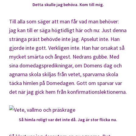
Detta skulle jag behöva. Kom till mig.
Till alla som säger att man får vad man behöver:
jag kan till er säga högtidligt här och nu: Just denna
stränga präst behövde inte jag. Apselut inte. Han
gjorde inte gott. Verkligen inte. Han har orsakat så
mycket smärta och ångest. Nedrans gubbe. Med
sina domedagspredikningar, om Domens dag och
agnarna skola skiljas från vetet, sparvarna skola
täcka himlen på Domedagen. Gott om sparvar var
det när jag gick hem från konfirmationslektionerna.
Så himla roligt var det inte då. Jag är stor flicka nu.