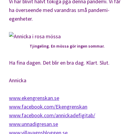
Vi har blivit halvt tokiga pga denna pandemi. Vi får
ha överseende med varandras små pandemi-
egenheter.
Tjingeling. En mössa gör ingen sommar.
Ha fina dagen. Det blir en bra dag. Klart. Slut.
Annicka
www.ekengrenskan.se
www.facebook.com/Ekengrenskan
www.facebook.com/annickadefigitab/
www.unnadigresan.se
www.villavagnsbloggen.se