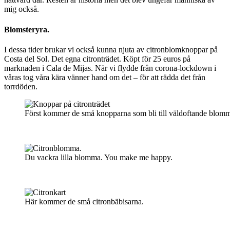
mig också.
Blomsteryra.
I dessa tider brukar vi också kunna njuta av citronblomknoppar på
Costa del Sol. Det egna citronträdet. Köpt för 25 euros på
marknaden i Cala de Mijas. När vi flydde från corona-lockdown i
våras tog våra kära vänner hand om det – för att rädda det från
torrdöden.
Först kommer de små knopparna som bli till väldoftande blomm
Du vackra lilla blomma. You make me happy.
Här kommer de små citronbäbisarna.