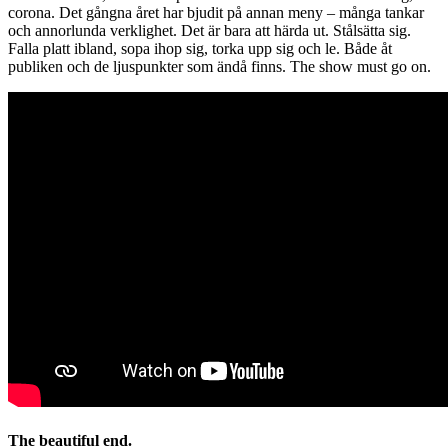
corona. Det gångna året har bjudit på annan meny – många tankar
och annorlunda verklighet. Det är bara att härda ut. Stålsätta sig.
Falla platt ibland, sopa ihop sig, torka upp sig och le. Både åt
publiken och de ljuspunkter som ändå finns. The show must go on.
The beautiful end.