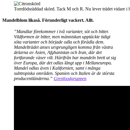
Torrdödsräddad skörd. Tack M och R. Nu lever trädet vidare i
Mandelblom likaså. Förunderligt vackert. Allt.
”Mandlar förekommer i två varianter, söt och bitter.
Vildformen är bitter, men människan upptäckte tidigt
söta varianter och började odla och förädla dem.
Mandelträdet anses ursprungligen komma från västra
delarna av Asien, Afghanistan och Iran, där det
fortfarande växer vilt. Härifrån har mandeln brett ut sig
över Europa, där det odlas långt upp i Mellaneuropa.
Mandel odlas även i Kalifornien, samt i många
subtropiska områden. Spanien och Italien är de största
producentländerna.”
Grenfoodgruppen