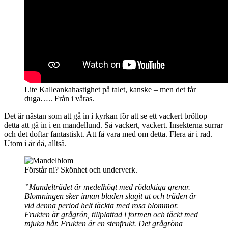
Lite Kalleankahastighet på talet, kanske – men det får
duga….. Från i våras.
Det är nästan som att gå in i kyrkan för att se ett vackert bröllop –
detta att gå in i en mandellund. Så vackert, vackert. Insekterna surrar
och det doftar fantastiskt. Att få vara med om detta. Flera år i rad.
Utom i år då, alltså.
Förstår ni? Skönhet och underverk.
”Mandelträdet är medelhögt med rödaktiga grenar.
Blomningen sker innan bladen slagit ut och träden är
vid denna period helt täckta med rosa blommor.
Frukten är grågrön, tillplattad i formen och täckt med
mjuka hår. Frukten är en stenfrukt. Det grågröna