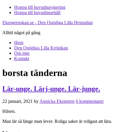
Hoppa till huvudnavigering
Hoppa till huvudinnehåll
Ekengrenskan.se - Den Onödiga Lilla Hemsidan
Alltid något på gång
Hem
Den Onödiga Lilla Krönikan
Om mig
Kontakt
borsta tänderna
Lär-unge. Lärj-unge. Lär-junge.
22 januari, 2021
by
Annicka Ekengren
6 kommentarer
Hilsen.
Man lär så länge man lever. Roliga saker är roligast att lära.