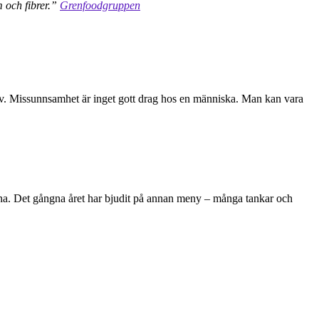
m och fibrer.”
Grenfoodgruppen
a av. Missunnsamhet är inget gott drag hos en människa. Man kan vara
orona. Det gångna året har bjudit på annan meny – många tankar och