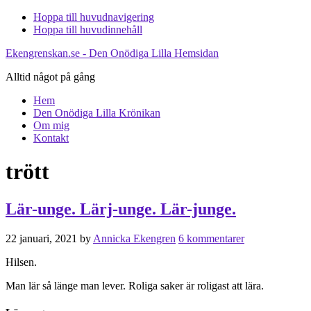
Hoppa till huvudnavigering
Hoppa till huvudinnehåll
Ekengrenskan.se - Den Onödiga Lilla Hemsidan
Alltid något på gång
Hem
Den Onödiga Lilla Krönikan
Om mig
Kontakt
trött
Lär-unge. Lärj-unge. Lär-junge.
22 januari, 2021
by
Annicka Ekengren
6 kommentarer
Hilsen.
Man lär så länge man lever. Roliga saker är roligast att lära.