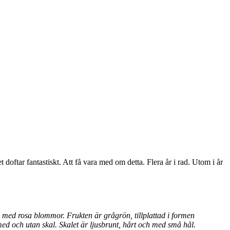
t doftar fantastiskt. Att få vara med om detta. Flera år i rad. Utom i år
 med rosa blommor. Frukten är grågrön, tillplattad i formen
ed och utan skal. Skalet är ljusbrunt, hårt och med små hål.