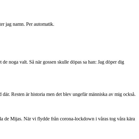
er jag namn. Per automatik.
de noga valt. Så när gossen skulle döpas sa han: Jag döper dig
d där. Resten är historia men det blev ungefär människa av mig också.
la de Mijas. När vi flydde från corona-lockdown i våras tog våra kära