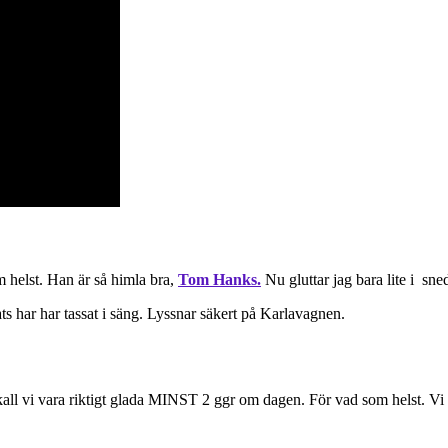
helst. Han är så himla bra,
Tom Hanks.
Nu gluttar jag bara lite i sne
s har har tassat i säng. Lyssnar säkert på Karlavagnen.
all vi vara riktigt glada MINST 2 ggr om dagen. För vad som helst. Vi be