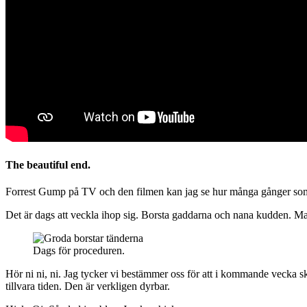
The beautiful end.
Forrest Gump på TV och den filmen kan jag se hur många gånger som 
Det är dags att veckla ihop sig. Borsta gaddarna och nana kudden. Mat
Dags för proceduren.
Hör ni ni, ni. Jag tycker vi bestämmer oss för att i kommande vecka sk
tillvara tiden. Den är verkligen dyrbar.