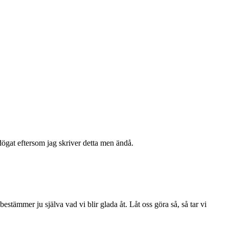
dögat eftersom jag skriver detta men ändå.
stämmer ju själva vad vi blir glada åt. Låt oss göra så, så tar vi