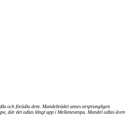
 odla och förädla dem. Mandelträdet anses ursprungligen
ropa, där det odlas långt upp i Mellaneuropa. Mandel odlas även