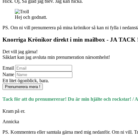
Hick. Oj, Så glad jag blev. Jag kan hicka.
Hej och godnatt.
PS. Om ni vill prenumerera på mina krönikor så kan ni fylla i nedanst
Knorriga Krönikor direkt i min mailbox - JA TACK 
Det vill jag gärna!
Såklart kan jag avsluta min prenumeration närsomhelst!
Email
Name
Ett litet ögonblick, bara.
Prenumerera mera !
Tack för att du prenumererar! Du är min hjälte och rockstar! / 
Kram på er.
Annicka
PS. Kommentera eller samtala gärna med mig nedanför. Om ni vill. 