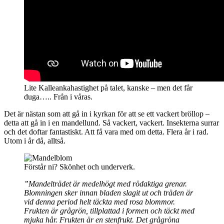
Lite Kalleankahastighet på talet, kanske – men det får
duga….. Från i våras.
Det är nästan som att gå in i kyrkan för att se ett vackert bröllop –
detta att gå in i en mandellund. Så vackert, vackert. Insekterna surrar
och det doftar fantastiskt. Att få vara med om detta. Flera år i rad.
Utom i år då, alltså.
Förstår ni? Skönhet och underverk.
”Mandelträdet är medelhögt med rödaktiga grenar.
Blomningen sker innan bladen slagit ut och träden är
vid denna period helt täckta med rosa blommor.
Frukten är grågrön, tillplattad i formen och täckt med
mjuka hår. Frukten är en stenfrukt. Det grågröna