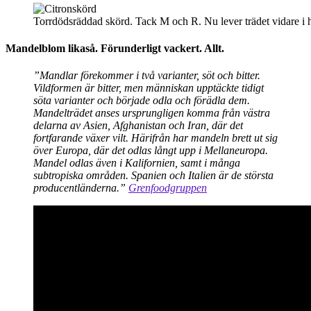
Torrdödsräddad skörd. Tack M och R. Nu lever trädet vidare i
Mandelblom likaså. Förunderligt vackert. Allt.
”Mandlar förekommer i två varianter, söt och bitter.
Vildformen är bitter, men människan upptäckte tidigt
söta varianter och började odla och förädla dem.
Mandelträdet anses ursprungligen komma från västra
delarna av Asien, Afghanistan och Iran, där det
fortfarande växer vilt. Härifrån har mandeln brett ut sig
över Europa, där det odlas långt upp i Mellaneuropa.
Mandel odlas även i Kalifornien, samt i många
subtropiska områden. Spanien och Italien är de största
producentländerna.”
Grenfoodgruppen