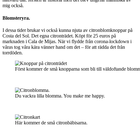
mig också.
Blomsteryra.
I dessa tider brukar vi också kunna njuta av citronblomknoppar på
Costa del Sol. Det egna citronträdet. Köpt för 25 euros på
marknaden i Cala de Mijas. När vi flydde från corona-lockdown i
våras tog våra kära vänner hand om det – för att rädda det från
torrdöden.
Först kommer de små knopparna som bli till väldoftande blomm
Du vackra lilla blomma. You make me happy.
Här kommer de små citronbäbisarna.