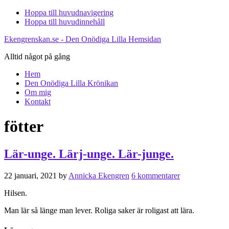
Hoppa till huvudnavigering
Hoppa till huvudinnehåll
Ekengrenskan.se - Den Onödiga Lilla Hemsidan
Alltid något på gång
Hem
Den Onödiga Lilla Krönikan
Om mig
Kontakt
fötter
Lär-unge. Lärj-unge. Lär-junge.
22 januari, 2021
by
Annicka Ekengren
6 kommentarer
Hilsen.
Man lär så länge man lever. Roliga saker är roligast att lära.