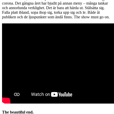
corona. Det gångna året har bjudit på annan meny – många tankar
och annorlunda verklighet. Det är bara att härda ut. Stålsätta sig.
Falla platt ibland, sopa ihop sig, torka upp sig och le. Både åt
publiken och de ljuspunkter som ändå finns. The show must go on.
The beautiful end.