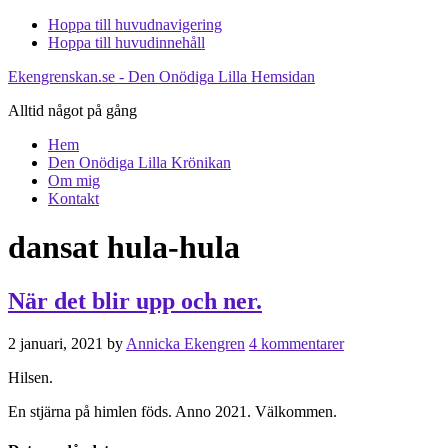
Hoppa till huvudnavigering
Hoppa till huvudinnehåll
Ekengrenskan.se - Den Onödiga Lilla Hemsidan
Alltid något på gång
Hem
Den Onödiga Lilla Krönikan
Om mig
Kontakt
dansat hula-hula
När det blir upp och ner.
2 januari, 2021
by
Annicka Ekengren
4 kommentarer
Hilsen.
En stjärna på himlen föds. Anno 2021. Välkommen.