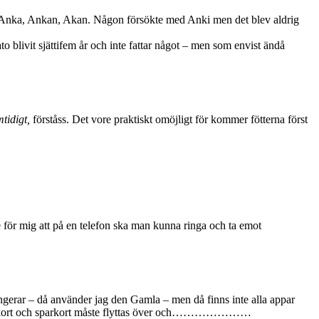
en Anka, Ankan, Akan. Någon försökte med Anki men det blev aldrig
to blivit sjättifem år och inte fattar något – men som envist ändå
tidigt,
förståss. Det vore praktiskt omöjligt för kommer fötterna först
för mig att på en telefon ska man kunna ringa och ta emot
ngerar – då använder jag den Gamla – men då finns inte alla appar
l. Simkort och sparkort måste flyttas över och…………………