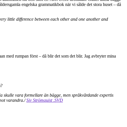
nåldersgamla engelska grammatikbok när vi sålde det stora huset – då
ery little difference between each other and one another and
man med rumpan först – då blir det som det blir. Jag avbryter mina
a?
åda skulle vara formellare än bägge, men språkvårdande expertis
mot varandra./
Siv Strömquist .SVD