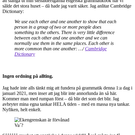
att slänga ut min stenåldersgamla engelska grammatikbok när vi
sålde det stora huset – då hade jag varit säker. Jag anlitar Cambridge
Dictionary:
We use each other and one another to show that each
person in a group of two or more people does
something to the others. There is very little difference
between each other and one another and we can
normally use them in the same places. Each other is
more common than one another:
…/
Cambridge
Dictionary
Ingen ordning på allting.
Jag hade inte alls tänkt mig att fundera på grammatik denna 1:a dag i
januari 2021, men inser att jag blir inte annorlunda än så här.
Kommer man med rumpan först – då blir det som det blir. Jag
avbryter mina egna tankar HELA tiden – med en massa nya tankar.
Nyfiken, helt enkelt.
Va´?