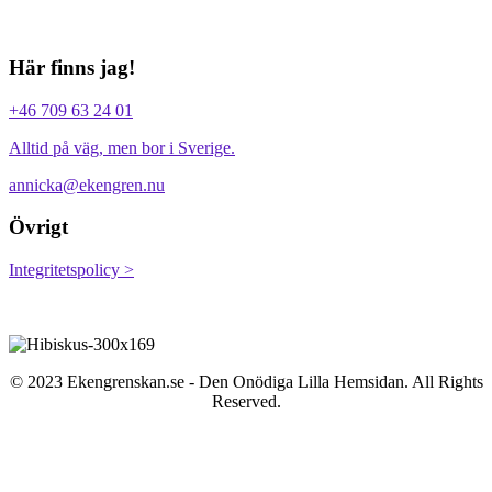
Här finns jag!
+46 709 63 24 01
Alltid på väg, men bor i Sverige.
annicka@ekengren.nu
Övrigt
Integritetspolicy >
© 2023 Ekengrenskan.se - Den Onödiga Lilla Hemsidan. All Rights
Reserved.