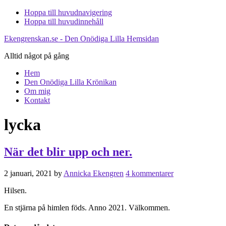
Hoppa till huvudnavigering
Hoppa till huvudinnehåll
Ekengrenskan.se - Den Onödiga Lilla Hemsidan
Alltid något på gång
Hem
Den Onödiga Lilla Krönikan
Om mig
Kontakt
lycka
När det blir upp och ner.
2 januari, 2021
by
Annicka Ekengren
4 kommentarer
Hilsen.
En stjärna på himlen föds. Anno 2021. Välkommen.