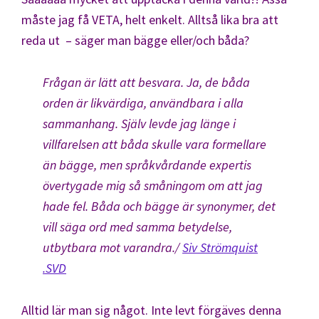
måste jag få VETA, helt enkelt. Alltså lika bra att
reda ut – säger man bägge eller/och båda?
Frågan är lätt att besvara. Ja, de båda
orden är likvärdiga, användbara i alla
sammanhang. Själv levde jag länge i
villfarelsen att båda skulle vara formellare
än bägge, men språkvårdande expertis
övertygade mig så småningom om att jag
hade fel. Båda och bägge är synonymer, det
vill säga ord med samma betydelse,
utbytbara mot varandra./
Siv Strömquist
.SVD
Alltid lär man sig något. Inte levt förgäves denna