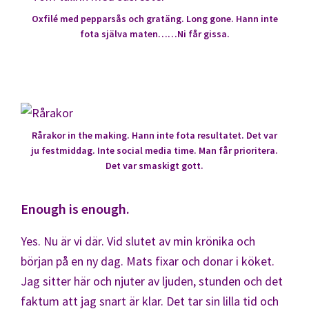
Oxfilé med pepparsås och gratäng. Long gone. Hann inte
fota själva maten……Ni får gissa.
Rårakor in the making. Hann inte fota resultatet. Det var
ju festmiddag. Inte social media time. Man får prioritera.
Det var smaskigt gott.
Enough is enough.
Yes. Nu är vi där. Vid slutet av min krönika och
början på en ny dag. Mats fixar och donar i köket.
Jag sitter här och njuter av ljuden, stunden och det
faktum att jag snart är klar. Det tar sin lilla tid och