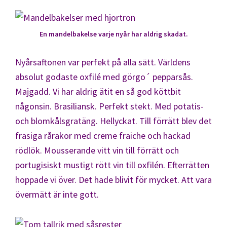
En mandelbakelse varje nyår har aldrig skadat.
Nyårsaftonen var perfekt på alla sätt. Världens
absolut godaste oxfilé med görgo´ pepparsås.
Majgadd. Vi har aldrig ätit en så god köttbit
någonsin. Brasiliansk. Perfekt stekt. Med potatis-
och blomkålsgratäng. Hellyckat. Till förrätt blev det
frasiga rårakor med creme fraiche och hackad
rödlök. Mousserande vitt vin till förrätt och
portugisiskt mustigt rött vin till oxfilén. Efterrätten
hoppade vi över. Det hade blivit för mycket. Att vara
övermätt är inte gott.