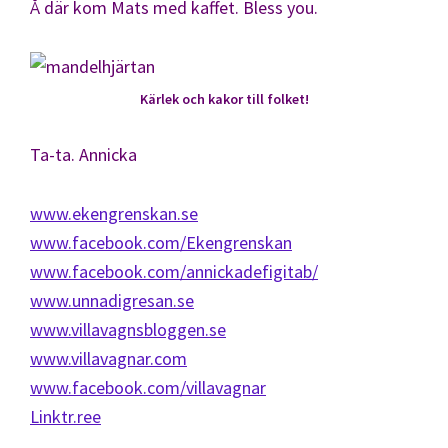
Å där kom Mats med kaffet. Bless you.
Kärlek och kakor till folket!
Ta-ta. Annicka
www.ekengrenskan.se
www.facebook.com/Ekengrenskan
www.facebook.com/annickadefigitab/
www.unnadigresan.se
www.villavagnsbloggen.se
www.villavagnar.com
www.facebook.com/villavagnar
Linktr.ree