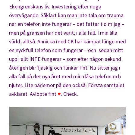
Ekengrenskans liv. Investering efter noga
övervägande. Såklart kan man inte tala om trauma
när en telefon inte fungerar – det fattar t o m jag –
men på gränsen har det varit, i alla fall. I min lilla
värld, alltså. Annicka med CK har kämpat länge med
en nyckfull telefon som fungerar – och sedan mitt
upp i allt INTE fungerar – som efter någon sekund
återigen blir fjäskig och funkar fint. Nu sitter jag i
alla fall på det nya året med min dåsa telefon och
njuter. Lite pärlemor på den också. Första samtalet
avklarat. Avlöpte fint
♥
. Check.