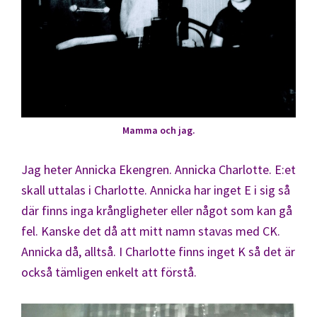
Mamma och jag.
Jag heter Annicka Ekengren. Annicka Charlotte. E:et
skall uttalas i Charlotte. Annicka har inget E i sig så
där finns inga krångligheter eller något som kan gå
fel. Kanske det då att mitt namn stavas med CK.
Annicka då, alltså. I Charlotte finns inget K så det är
också tämligen enkelt att förstå.