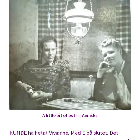
A little bit of both – Annicka
KUNDE ha hetat Vivianne. Med E på slutet. Det