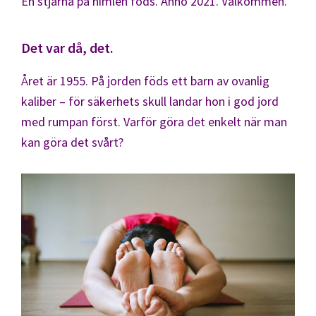
En stjärna på himlen föds. Anno 2021. Välkommen.
Det var då, det.
Året är 1955. På jorden föds ett barn av ovanlig
kaliber – för säkerhets skull landar hon i god jord
med rumpan först. Varför göra det enkelt när man
kan göra det svårt?