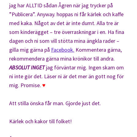
jag har ALLTID sådan Ågren när jag trycker på
”Publicera”. Anyway. hoppas ni får kärlek och kaffe
med kaka. Något av det är inte dumt. Alla tre är
som kinderägget – tre överraskningar i en. Ha fina
dagen och ni som vill stötta mina ängkla rader –
gilla mig gärna på
Facebook.
Kommentera gärna,
rekommendera gärna mina krönikor till andra.
ABSOLUT INGET
jag förväntar mig. Ingen skam om
ni inte gör det. Läser ni är det mer än gott nog för
mig. Promise.
♥
Att stilla önska får man. Gjorde just det.
Kärlek och kakor till folket!