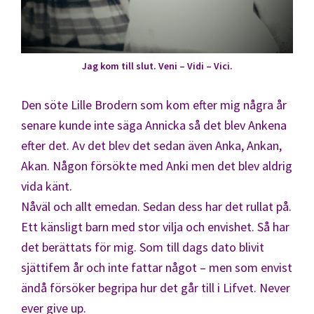
Jag kom till slut. Veni – Vidi – Vici.
Den söte Lille Brodern som kom efter mig några år
senare kunde inte säga Annicka så det blev Ankena
efter det. Av det blev det sedan även Anka, Ankan,
Akan. Någon försökte med Anki men det blev aldrig
vida känt.
Nåväl och allt emedan. Sedan dess har det rullat på.
Ett känsligt barn med stor vilja och envishet. Så har
det berättats för mig. Som till dags dato blivit
sjättifem år och inte fattar något – men som envist
ändå försöker begripa hur det går till i Lifvet. Never
ever give up.