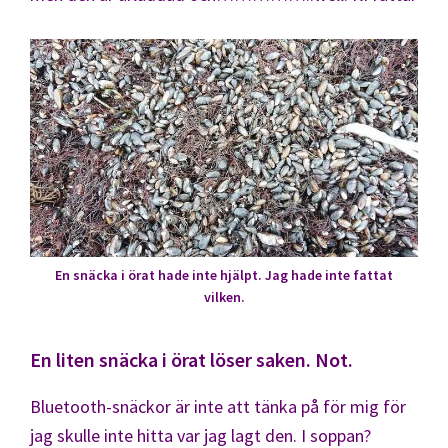
En snäcka i örat hade inte hjälpt. Jag hade inte fattat
vilken.
En liten snäcka i örat löser saken. Not.
Bluetooth-snäckor är inte att tänka på för mig för
jag skulle inte hitta var jag lagt den. I soppan?