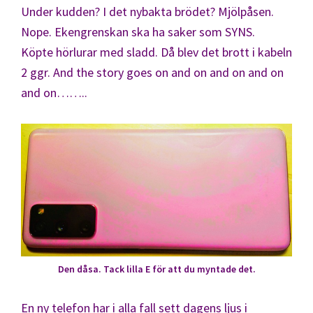
Under kudden? I det nybakta brödet? Mjölpåsen.
Nope. Ekengrenskan ska ha saker som SYNS.
Köpte hörlurar med sladd. Då blev det brott i kabeln
2 ggr. And the story goes on and on and on and on
and on……..
Den dåsa. Tack lilla E för att du myntade det.
En ny telefon har i alla fall sett dagens ljus i