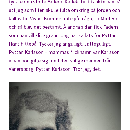
tyckte den stolte Fadern. Kärleksfullt tänkte han på
att jag som liten skulle tulta omkring på jorden och
kallas för Vivan. Kommer inte på fråga, sa Modern
och så blev det bestämt. Å andra sidan fick Fadern
som han ville lite grann. Jag har kallats för Pyttan.
Hans hittepå. Tycker jag är gulligt. Jättegulligt.
Pyttan Karlsson – mammas flicknamn var Karlsson
innan hon gifte sig med den stilige mannen från
Vänersborg. Pyttan Karlsson. Tror jag, det.