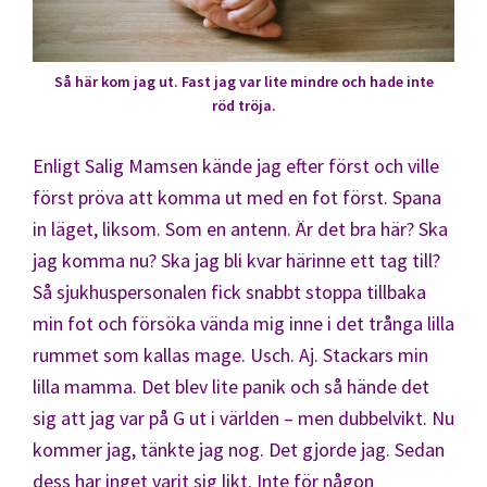
Så här kom jag ut. Fast jag var lite mindre och hade inte
röd tröja.
Enligt Salig Mamsen kände jag efter först och ville
först pröva att komma ut med en fot först. Spana
in läget, liksom. Som en antenn. Är det bra här? Ska
jag komma nu? Ska jag bli kvar härinne ett tag till?
Så sjukhuspersonalen fick snabbt stoppa tillbaka
min fot och försöka vända mig inne i det trånga lilla
rummet som kallas mage. Usch. Aj. Stackars min
lilla mamma. Det blev lite panik och så hände det
sig att jag var på G ut i världen – men dubbelvikt. Nu
kommer jag, tänkte jag nog. Det gjorde jag. Sedan
dess har inget varit sig likt. Inte för någon