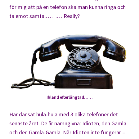
för mig att på en telefon ska man kunna ringa och
ta emot samtal……… Really?
Ibland efterlängtad……
Har dansat hula-hula med 3 olika telefoner det
senaste året. De är namngivna: Idioten, den Gamla
och den Gamla-Gamla. När Idioten inte fungerar –