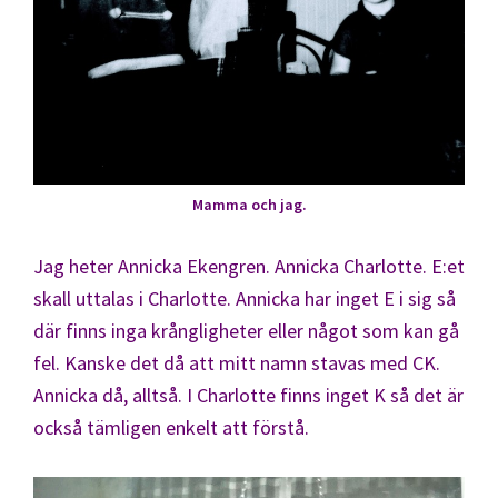
Mamma och jag.
Jag heter Annicka Ekengren. Annicka Charlotte. E:et
skall uttalas i Charlotte. Annicka har inget E i sig så
där finns inga krångligheter eller något som kan gå
fel. Kanske det då att mitt namn stavas med CK.
Annicka då, alltså. I Charlotte finns inget K så det är
också tämligen enkelt att förstå.