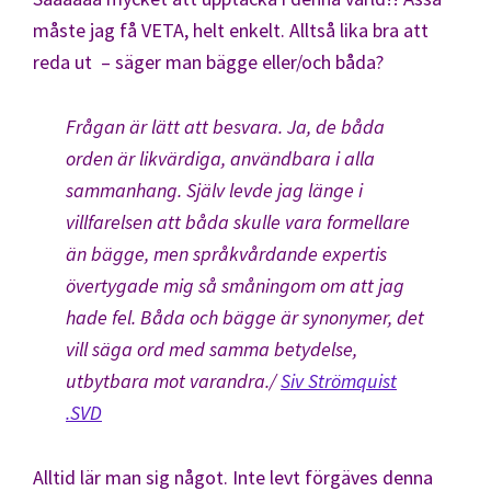
måste jag få VETA, helt enkelt. Alltså lika bra att
reda ut – säger man bägge eller/och båda?
Frågan är lätt att besvara. Ja, de båda
orden är likvärdiga, användbara i alla
sammanhang. Själv levde jag länge i
villfarelsen att båda skulle vara formellare
än bägge, men språkvårdande expertis
övertygade mig så småningom om att jag
hade fel. Båda och bägge är synonymer, det
vill säga ord med samma betydelse,
utbytbara mot varandra./
Siv Strömquist
.SVD
Alltid lär man sig något. Inte levt förgäves denna