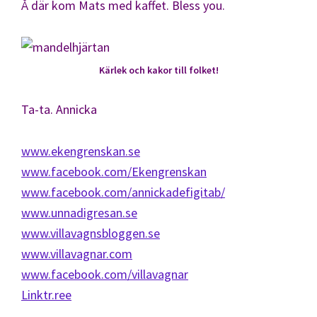
Å där kom Mats med kaffet. Bless you.
Kärlek och kakor till folket!
Ta-ta. Annicka
www.ekengrenskan.se
www.facebook.com/Ekengrenskan
www.facebook.com/annickadefigitab/
www.unnadigresan.se
www.villavagnsbloggen.se
www.villavagnar.com
www.facebook.com/villavagnar
Linktr.ree