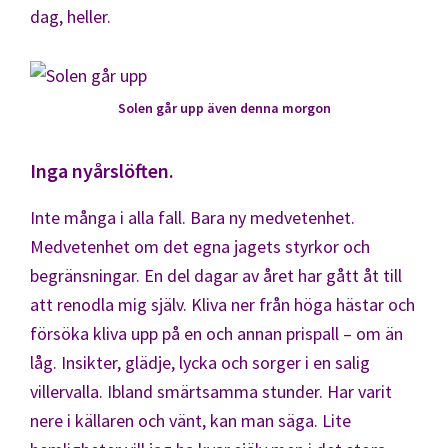
dag, heller.
Solen går upp även denna morgon
Inga nyårslöften.
Inte många i alla fall. Bara ny medvetenhet.
Medvetenhet om det egna jagets styrkor och
begränsningar. En del dagar av året har gått åt till
att renodla mig själv. Kliva ner från höga hästar och
försöka kliva upp på en och annan prispall – om än
låg. Insikter, glädje, lycka och sorger i en salig
villervalla. Ibland smärtsamma stunder. Har varit
nere i källaren och vänt, kan man säga. Lite