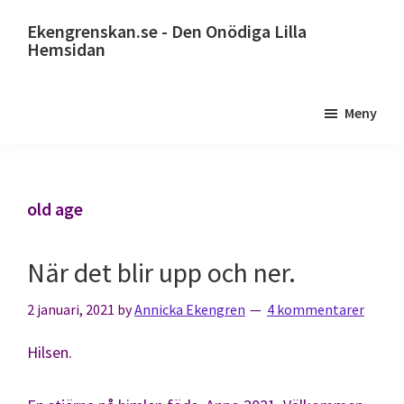
Hoppa
Ekengrenskan.se - Den Onödiga Lilla
till
Hemsidan
huvudinnehåll
Alltid
något
Meny
på
gång
old age
När det blir upp och ner.
2 januari, 2021
by
Annicka Ekengren
4 kommentarer
Hilsen.