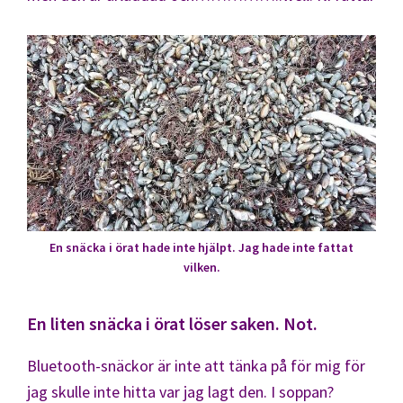
En snäcka i örat hade inte hjälpt. Jag hade inte fattat
vilken.
En liten snäcka i örat löser saken. Not.
Bluetooth-snäckor är inte att tänka på för mig för
jag skulle inte hitta var jag lagt den. I soppan?