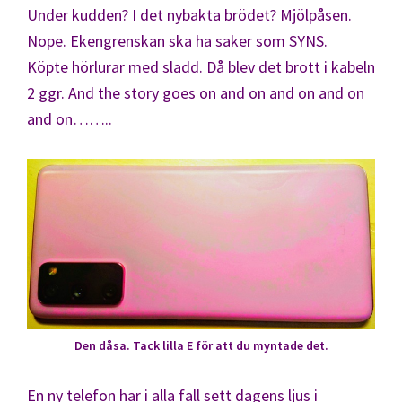
Under kudden? I det nybakta brödet? Mjölpåsen.
Nope. Ekengrenskan ska ha saker som SYNS.
Köpte hörlurar med sladd. Då blev det brott i kabeln
2 ggr. And the story goes on and on and on and on
and on……..
Den dåsa. Tack lilla E för att du myntade det.
En ny telefon har i alla fall sett dagens ljus i