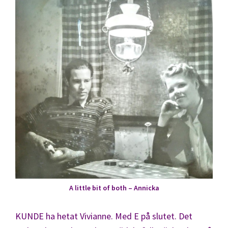
A little bit of both – Annicka
KUNDE ha hetat Vivianne. Med E på slutet. Det