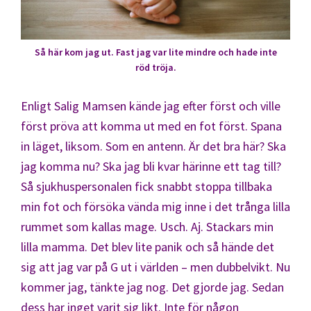
Så här kom jag ut. Fast jag var lite mindre och hade inte
röd tröja.
Enligt Salig Mamsen kände jag efter först och ville
först pröva att komma ut med en fot först. Spana
in läget, liksom. Som en antenn. Är det bra här? Ska
jag komma nu? Ska jag bli kvar härinne ett tag till?
Så sjukhuspersonalen fick snabbt stoppa tillbaka
min fot och försöka vända mig inne i det trånga lilla
rummet som kallas mage. Usch. Aj. Stackars min
lilla mamma. Det blev lite panik och så hände det
sig att jag var på G ut i världen – men dubbelvikt. Nu
kommer jag, tänkte jag nog. Det gjorde jag. Sedan
dess har inget varit sig likt. Inte för någon