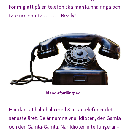
för mig att på en telefon ska man kunna ringa och
ta emot samtal……… Really?
Ibland efterlängtad……
Har dansat hula-hula med 3 olika telefoner det
senaste året. De är namngivna: Idioten, den Gamla
och den Gamla-Gamla. När Idioten inte fungerar –