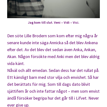
Jag kom till slut. Veni – Vidi – Vici.
Den söte Lille Brodern som kom efter mig några år
senare kunde inte säga Annicka så det blev Ankena
efter det. Av det blev det sedan även Anka, Ankan,
Akan. Någon försökte med Anki men det blev aldrig
vida känt.
Nåväl och allt emedan. Sedan dess har det rullat på.
Ett känsligt barn med stor vilja och envishet. Så har
det berättats för mig. Som till dags dato blivit
sjättifem år och inte fattar något – men som envist
ändå försöker begripa hur det går till i Lifvet. Never
ever give up.