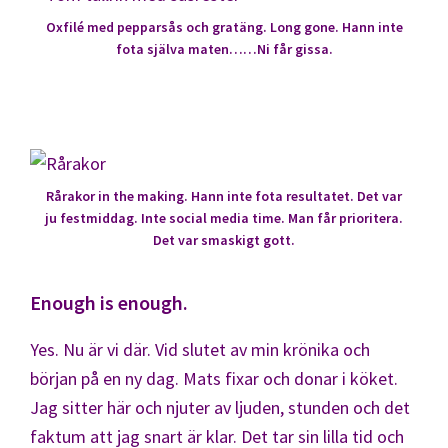
Oxfilé med pepparsås och gratäng. Long gone. Hann inte
fota själva maten……Ni får gissa.
Rårakor in the making. Hann inte fota resultatet. Det var
ju festmiddag. Inte social media time. Man får prioritera.
Det var smaskigt gott.
Enough is enough.
Yes. Nu är vi där. Vid slutet av min krönika och
början på en ny dag. Mats fixar och donar i köket.
Jag sitter här och njuter av ljuden, stunden och det
faktum att jag snart är klar. Det tar sin lilla tid och