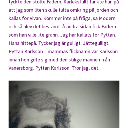
tyckte den stolte Fadern. Kärleksfullt tänkte han på
att jag som liten skulle tulta omkring på jorden och
kallas för Vivan. Kommer inte på fråga, sa Modern
och så blev det bestämt. Å andra sidan fick Fadern
som han ville lite grann. Jag har kallats för Pyttan.
Hans hittepå. Tycker jag är gulligt. Jättegulligt.
Pyttan Karlsson – mammas flicknamn var Karlsson
innan hon gifte sig med den stilige mannen från
Vänersborg. Pyttan Karlsson. Tror jag, det.