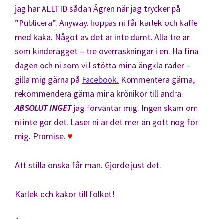
jag har ALLTID sådan Ågren när jag trycker på
”Publicera”. Anyway. hoppas ni får kärlek och kaffe
med kaka. Något av det är inte dumt. Alla tre är
som kinderägget – tre överraskningar i en. Ha fina
dagen och ni som vill stötta mina ängkla rader –
gilla mig gärna på
Facebook.
Kommentera gärna,
rekommendera gärna mina krönikor till andra.
ABSOLUT INGET
jag förväntar mig. Ingen skam om
ni inte gör det. Läser ni är det mer än gott nog för
mig. Promise.
♥
Att stilla önska får man. Gjorde just det.
Kärlek och kakor till folket!