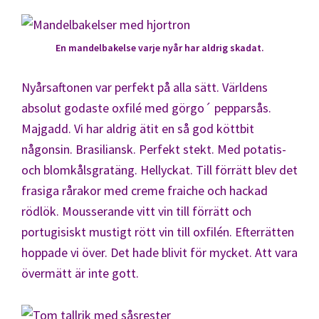
En mandelbakelse varje nyår har aldrig skadat.
Nyårsaftonen var perfekt på alla sätt. Världens
absolut godaste oxfilé med görgo´ pepparsås.
Majgadd. Vi har aldrig ätit en så god köttbit
någonsin. Brasiliansk. Perfekt stekt. Med potatis-
och blomkålsgratäng. Hellyckat. Till förrätt blev det
frasiga rårakor med creme fraiche och hackad
rödlök. Mousserande vitt vin till förrätt och
portugisiskt mustigt rött vin till oxfilén. Efterrätten
hoppade vi över. Det hade blivit för mycket. Att vara
övermätt är inte gott.