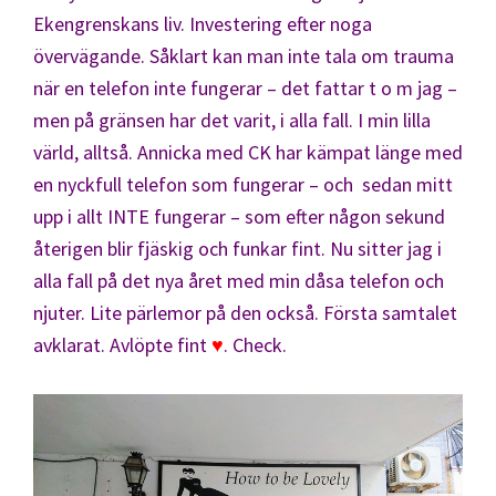
Ekengrenskans liv. Investering efter noga
övervägande. Såklart kan man inte tala om trauma
när en telefon inte fungerar – det fattar t o m jag –
men på gränsen har det varit, i alla fall. I min lilla
värld, alltså. Annicka med CK har kämpat länge med
en nyckfull telefon som fungerar – och sedan mitt
upp i allt INTE fungerar – som efter någon sekund
återigen blir fjäskig och funkar fint. Nu sitter jag i
alla fall på det nya året med min dåsa telefon och
njuter. Lite pärlemor på den också. Första samtalet
avklarat. Avlöpte fint
♥
. Check.