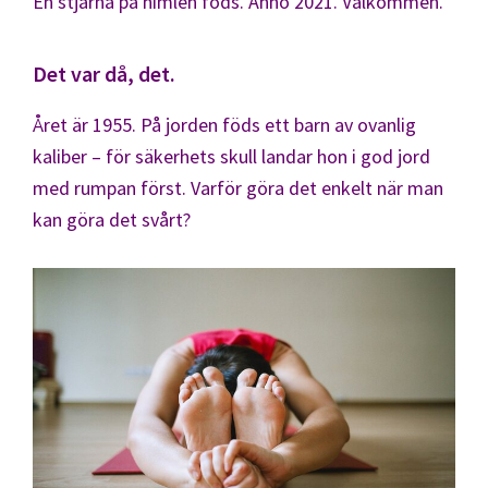
En stjärna på himlen föds. Anno 2021. Välkommen.
Det var då, det.
Året är 1955. På jorden föds ett barn av ovanlig
kaliber – för säkerhets skull landar hon i god jord
med rumpan först. Varför göra det enkelt när man
kan göra det svårt?