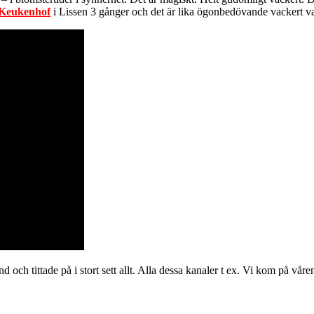
Keukenhof
i Lissen 3 gånger och det är lika ögonbedövande vackert va
och tittade på i stort sett allt. Alla dessa kanaler t ex. Vi kom på våren