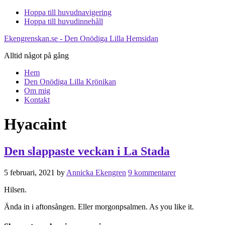
Hoppa till huvudnavigering
Hoppa till huvudinnehåll
Ekengrenskan.se - Den Onödiga Lilla Hemsidan
Alltid något på gång
Hem
Den Onödiga Lilla Krönikan
Om mig
Kontakt
Hyacaint
Den slappaste veckan i La Stada
5 februari, 2021
by
Annicka Ekengren
9 kommentarer
Hilsen.
Ända in i aftonsången. Eller morgonpsalmen. As you like it.