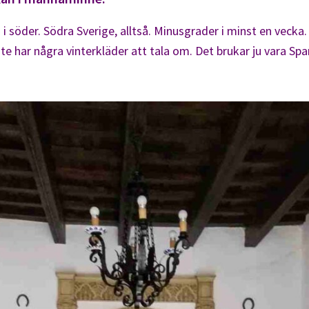
 i söder. Södra Sverige, alltså. Minusgrader i minst en vecka. 
te har några vinterkläder att tala om. Det brukar ju vara Sp