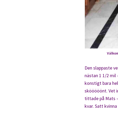
Välkom
Den slappaste ve
nästan 1 1/2 mil
konstigt bara hel
skööööönt. Vet in
tittade på Mats 
kvar. Satt kvinna 