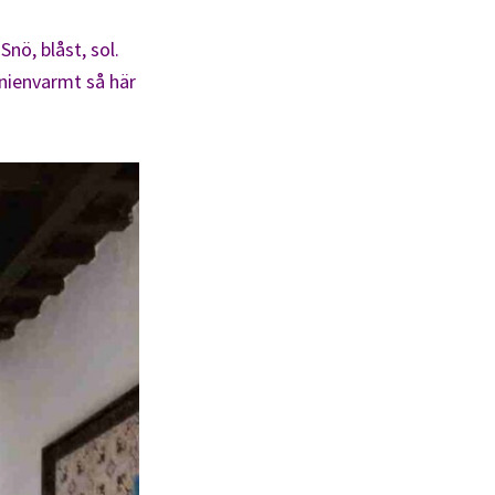
Snö, blåst, sol.
anienvarmt så här