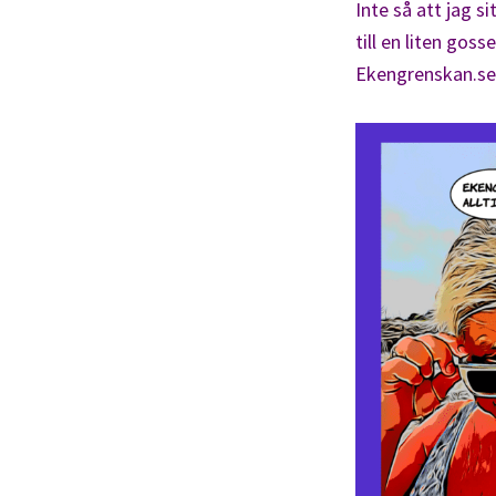
Inte så att jag s
till en liten gos
Ekengrenskan.se I