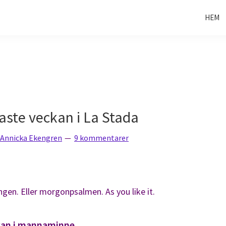
HEM
aste veckan i La Stada
Annicka Ekengren
9 kommentarer
ngen. Eller morgonpsalmen. As you like it.
kan i mannaminne.