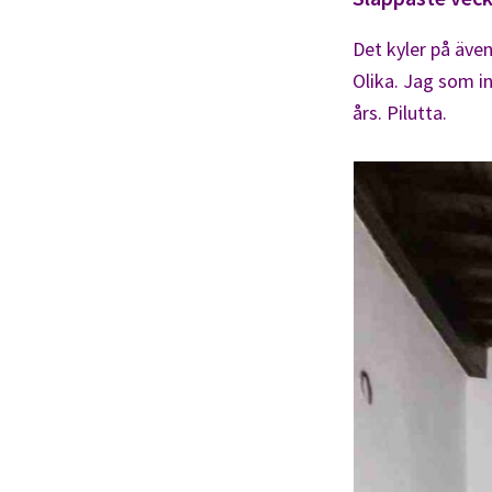
Det kyler på även
Olika. Jag som in
års. Pilutta.