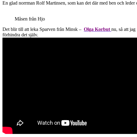
En glad norrman Rolf Martinsen, som kan det där med ben och leder o
Måsen från Hjo
Det blir till att leka Sparven från Minsk –
Olga Korbut
nu, så att ja
förhindra det själv.