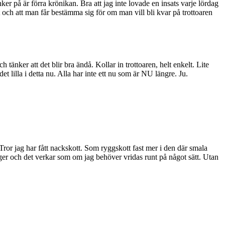
nker på är förra krönikan. Bra att jag inte lovade en insats varje lördag
art och att man får bestämma sig för om man vill bli kvar på trottoaren
 tänker att det blir bra ändå. Kollar in trottoaren, helt enkelt. Lite
lilla i detta nu. Alla har inte ett nu som är NU längre. Ju.
 Tror jag har fått nackskott. Som ryggskott fast mer i den där smala
 och det verkar som om jag behöver vridas runt på något sätt. Utan