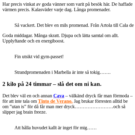
Har precis vinkat av goda vänner som varit på besök här. De haffade
värmen precis. Kalasväder varje dag. Långa promenader.
Så vackert. Det blev en mils promenad. Från Artola till Cala de
Goda middagar. Många skratt. Djupa och lätta samtal om allt.
Upplyftande och en energiboost.
Fin utsikt vid gym-passet!
Strandpromenaden i Marbella är inte så tokig…….
2 kilo på 24 timmar – slå det om ni kan.
Det blev väl en och annan
Cava
– välkänd dryck får man förmoda –
för att inte tala om
Tinto de Verano.
Jag brukar förresten alltid be
om ”utan is” för då får man mer dryck……………………och så
slipper jag brain freeze.
Att hålla huvudet kallt är inget för mig……