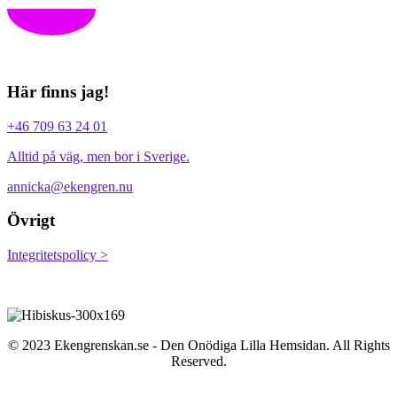
Här finns jag!
+46 709 63 24 01
Alltid på väg, men bor i Sverige.
annicka@ekengren.nu
Övrigt
Integritetspolicy >
© 2023 Ekengrenskan.se - Den Onödiga Lilla Hemsidan. All Rights
Reserved.