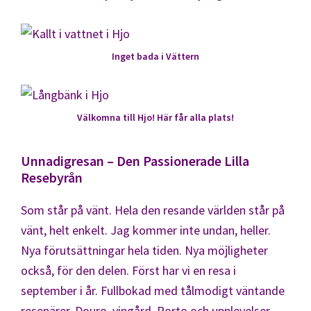
Inget bada i Vättern
Välkomna till Hjo! Här får alla plats!
Unnadigresan – Den Passionerade Lilla
Resebyrån
Som står på vänt. Hela den resande världen står på
vänt, helt enkelt. Jag kommer inte undan, heller.
Nya förutsättningar hela tiden. Nya möjligheter
också, för den delen. Först har vi en resa i
september i år. Fullbokad med tålmodigt väntande
resenärer. Douro, vingård, Porto och upplevelser.