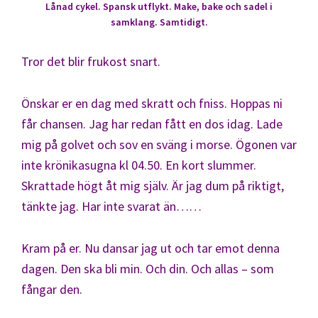
Lånad cykel. Spansk utflykt. Make, bake och sadel i
samklang. Samtidigt.
Tror det blir frukost snart.
Önskar er en dag med skratt och fniss. Hoppas ni
får chansen. Jag har redan fått en dos idag. Lade
mig på golvet och sov en sväng i morse. Ögonen var
inte krönikasugna kl 04.50. En kort slummer.
Skrattade högt åt mig själv. Är jag dum på riktigt,
tänkte jag. Har inte svarat än……
Kram på er. Nu dansar jag ut och tar emot denna
dagen. Den ska bli min. Och din. Och allas – som
fångar den.