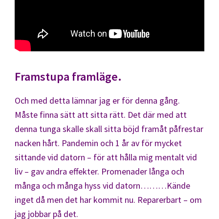
Framstupa framläge.
Och med detta lämnar jag er för denna gång.
Måste finna sätt att sitta rätt. Det där med att
denna tunga skalle skall sitta böjd framåt påfrestar
nacken hårt. Pandemin och 1 år av för mycket
sittande vid datorn – för att hålla mig mentalt vid
liv – gav andra effekter. Promenader långa och
många och många hyss vid datorn………Kände
inget då men det har kommit nu. Reparerbart – om
jag jobbar på det.