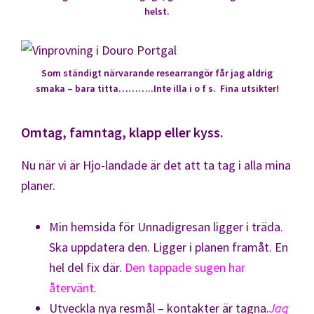
helst.
Som ständigt närvarande researrangör får jag aldrig
smaka – bara titta………..Inte illa i o f s. Fina utsikter!
Omtag, famntag, klapp eller kyss.
Nu när vi är Hjo-landade är det att ta tag i alla mina
planer.
Min hemsida för Unnadigresan ligger i träda.
Ska uppdatera den. Ligger i planen framåt. En
hel del fix där.
Den tappade sugen har
återvänt
.
Utveckla nya resmål – kontakter är tagna.
Jag