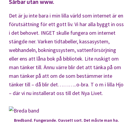
Sårbar utan www.
Det är ju inte bara i min lilla värld som internet är en
förutsättning för ett gott liv. Vi har alla byggt in oss
i det behovet. INGET skulle fungera om internet
stängde ner. Varken tidtabeller, kassasystem,
webhandeln, bokningssystem, vattenförsörjning
eller ens att låna bok på bibliotek. Lite ruskigt om
man tänker till. Ännu värre blir det att tänka på om
man tänker på att om de som bestämmer inte
tänker till – då blir det………..o-bra. T o m i lilla Hjo
– där vi nu installerat oss till det Nya Livet.
Bredband. Fungerande. Oavsett sort. Det måste man ha.