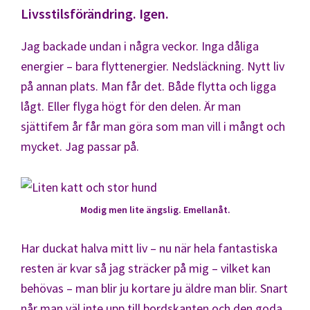
Livsstilsförändring. Igen.
Jag backade undan i några veckor. Inga dåliga
energier – bara flyttenergier. Nedsläckning. Nytt liv
på annan plats. Man får det. Både flytta och ligga
lågt. Eller flyga högt för den delen. Är man
sjättifem år får man göra som man vill i mångt och
mycket. Jag passar på.
Modig men lite ängslig. Emellanåt.
Har duckat halva mitt liv – nu när hela fantastiska
resten är kvar så jag sträcker på mig – vilket kan
behövas – man blir ju kortare ju äldre man blir. Snart
når man väl inte upp till bordskanten och den goda