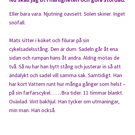
Eller bara vara. Njutning oavsett. Solen skiner. Inget
snöfall.
Mats sitter i köket och filurar på sin
cykelsadelsstång. Den är dum. Sadeln går åt ena
sidan och rumpan hans åt andra. Aldrig mötas de
två. Så nu har han bytt stång och justerar in så att
ändalykt och sadel vill samma sak. Samtidigt. Han
har kört Vättern runt hur många gånger som helst –
på sin farfarscykel……Bra tider. 11 timmar blankt.
Oväxlad. Vint bakhjul. Han tycker om utmaningar,
min man. Han också.