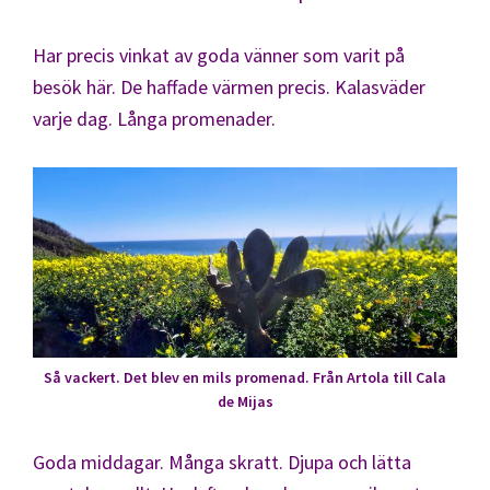
Har precis vinkat av goda vänner som varit på
besök här. De haffade värmen precis. Kalasväder
varje dag. Långa promenader.
Så vackert. Det blev en mils promenad. Från Artola till Cala
de Mijas
Goda middagar. Många skratt. Djupa och lätta