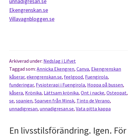
unnadigresan.se
Ekengrenskan.se
Villavagnbloggen.se
Arkiverad under:
Nedslag i Lifvet
Taggad som:
Annicka Ekengren
,
Canva
,
Ekengrenskan
kåserar
,
ekengrenskan.se
,
feelgood
,
Fuengirola
,
funderingar
,
Fysioterapi i Fuengirola
,
Hoppa på bussen
,
kåsera
,
Krönika
,
Lättsam krönika
,
Ont i nacke
,
Osteopat
,
se
,
spanien
,
Sparven från Minsk
,
Tinto de Verano
,
unnadigresan
,
unnadigresan.se
,
Vata pitta kappa
En livsstilsförändring. Igen. För