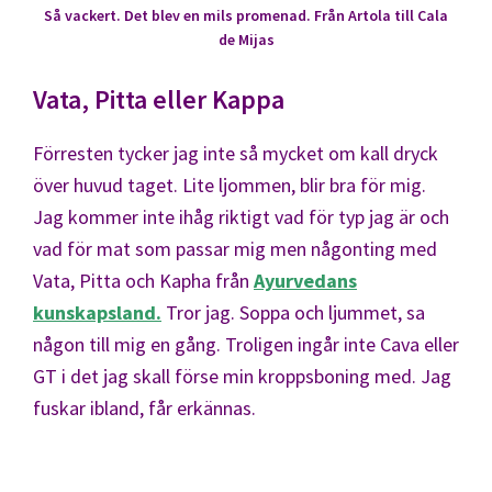
Så vackert. Det blev en mils promenad. Från Artola till Cala
de Mijas
Vata, Pitta eller Kappa
Förresten tycker jag inte så mycket om kall dryck
över huvud taget. Lite ljommen, blir bra för mig.
Jag kommer inte ihåg riktigt vad för typ jag är och
vad för mat som passar mig men någonting med
Vata, Pitta och Kapha från
Ayurvedans
kunskapsland.
Tror jag. Soppa och ljummet, sa
någon till mig en gång. Troligen ingår inte Cava eller
GT i det jag skall förse min kroppsboning med. Jag
fuskar ibland, får erkännas.