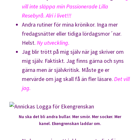
vill inte släppa min Passionerade Lilla
Resebyrå. Alri i livet!!!
Andra rutiner för mina krönikor. Inga mer
fredagsnätter eller tidiga lördagsmor´nar.
Helst.
Ny utveckling.
Jag blir trött på mig själv när jag skriver om
mig själv. Faktiskt. Jag finns gärna och syns
gärna men är självkritisk. Måste ge er
mervärde om jag skall få än fler läsare.
Det vill
jag.
Nu ska det bli andra bullar. Mer smör. Mer socker. Mer
kanel. Ekengrenskan laddar om.