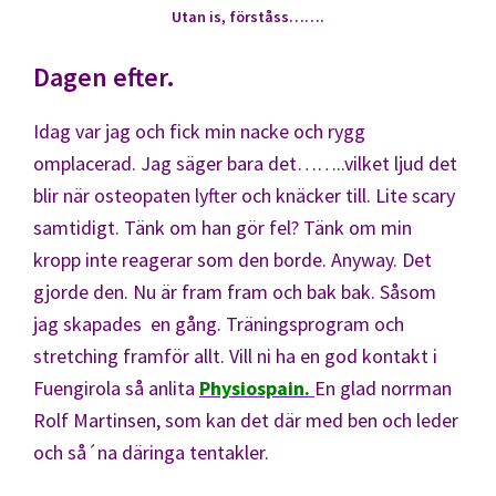
Utan is, förståss…….
Dagen efter.
Idag var jag och fick min nacke och rygg
omplacerad. Jag säger bara det……..vilket ljud det
blir när osteopaten lyfter och knäcker till. Lite scary
samtidigt. Tänk om han gör fel? Tänk om min
kropp inte reagerar som den borde. Anyway. Det
gjorde den. Nu är fram fram och bak bak. Såsom
jag skapades en gång. Träningsprogram och
stretching framför allt. Vill ni ha en god kontakt i
Fuengirola så anlita
Physiospain.
En glad norrman
Rolf Martinsen, som kan det där med ben och leder
och så´na däringa tentakler.