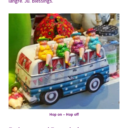
längre. Ju. Blessings.
Hop on – Hop off