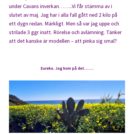
under Cavans inverkan……..Vi får stämma av i
slutet av maj. Jag har i alla fall gått ned 2 kilo på
ett dygn redan. Märkligt. Men så var jag uppe och
strilade 3 ggr inatt. Rörelse och avlämning. Tänker
att det kanske är modellen – att pinka sig smal?
Eureka. Jag kom på det…….