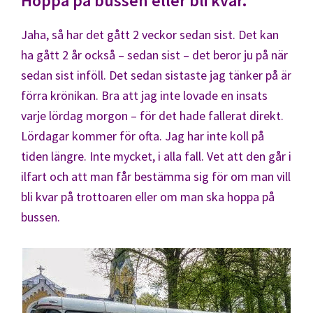
Hoppa på bussen eller bli kvar.
Jaha, så har det gått 2 veckor sedan sist. Det kan
ha gått 2 år också – sedan sist – det beror ju på när
sedan sist inföll. Det sedan sistaste jag tänker på är
förra krönikan. Bra att jag inte lovade en insats
varje lördag morgon – för det hade fallerat direkt.
Lördagar kommer för ofta. Jag har inte koll på
tiden längre. Inte mycket, i alla fall. Vet att den går i
ilfart och att man får bestämma sig för om man vill
bli kvar på trottoaren eller om man ska hoppa på
bussen.