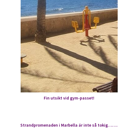
Fin utsikt vid gym-passet!
Strandpromenaden i Marbella är inte så tokig…….