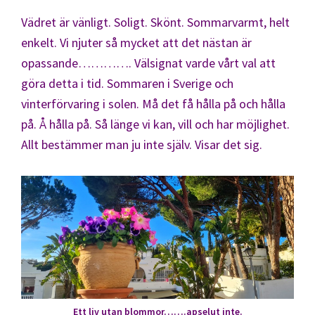
Vädret är vänligt. Soligt. Skönt. Sommarvarmt, helt
enkelt. Vi njuter så mycket att det nästan är
opassande…………. Välsignat varde vårt val att
göra detta i tid. Sommaren i Sverige och
vinterförvaring i solen. Må det få hålla på och hålla
på. Å hålla på. Så länge vi kan, vill och har möjlighet.
Allt bestämmer man ju inte själv. Visar det sig.
Ett liv utan blommor…….apselut inte.