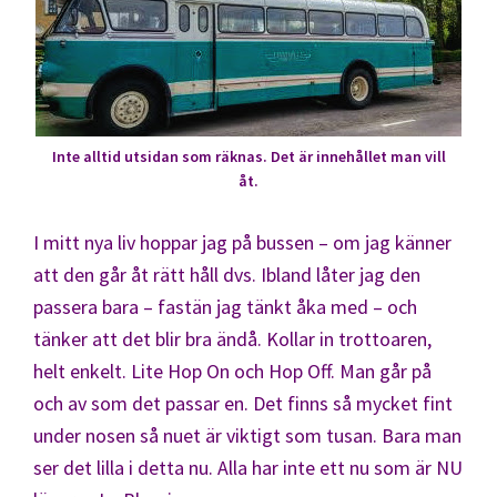
Inte alltid utsidan som räknas. Det är innehållet man vill
åt.
I mitt nya liv hoppar jag på bussen – om jag känner
att den går åt rätt håll dvs. Ibland låter jag den
passera bara – fastän jag tänkt åka med – och
tänker att det blir bra ändå. Kollar in trottoaren,
helt enkelt. Lite Hop On och Hop Off. Man går på
och av som det passar en. Det finns så mycket fint
under nosen så nuet är viktigt som tusan. Bara man
ser det lilla i detta nu. Alla har inte ett nu som är NU