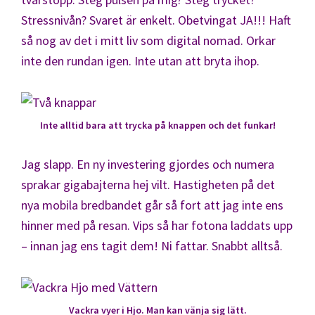
Stressnivån? Svaret är enkelt. Obetvingat JA!!! Haft
så nog av det i mitt liv som digital nomad. Orkar
inte den rundan igen. Inte utan att bryta ihop.
Inte alltid bara att trycka på knappen och det funkar!
Jag slapp. En ny investering gjordes och numera
sprakar gigabajterna hej vilt. Hastigheten på det
nya mobila bredbandet går så fort att jag inte ens
hinner med på resan. Vips så har fotona laddats upp
– innan jag ens tagit dem! Ni fattar. Snabbt alltså.
Vackra vyer i Hjo. Man kan vänja sig lätt.