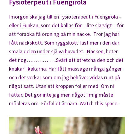
Fysioterpeut i Fuengirola
Imorgon ska jag till en fysioterapeut i Fuengirola –
eller i Funkan, som det kallas för – lite slarvigt – för
att försöka få ordning på min nacke. Tror jag har
fått nackskott. Som ryggskott fast mer i den där
smala delen under själva huvudet. Nacken, heter
det nog……………..Svårt att stretcha den och det
knakar i käkarna. Har fått massage många gånger
och det verkar som om jag behöver vridas runt på
något sätt. Utan att kroppen följer med. Om ni
fattar. Det gör inte jag men något i mig måste
möbleras om. Förfallet är nära. Watch this space.