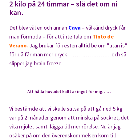
2 kilo på 24 timmar – slå det om ni
kan.
Det blev väl en och annan
Cava
– välkänd dryck får
man förmoda – för att inte tala om
Tinto de
Verano.
Jag brukar förresten alltid be om ”utan is”
för då får man mer dryck……………………och så
slipper jag brain freeze.
Att hålla huvudet kallt är inget för mig……
Vi bestämde att vi skulle satsa på att gå ned 5 kg
var på 2 månader genom att minska på sockret, det
vita mjölet samt lägga till mer rörelse. Nu är jag
osäker på om den överenskommelsen kom till