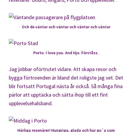
Och de väntar och väntar och väntar och väntar
Porto. I love you. And Hjo. Förståss.
Jag jobbar oförtrutet vidare. Att skapa resor och
bygga förtroenden är bland det roligste jag vet. Det
blir fortsatt Portugal nästa år också. Så många fina
pärlor att upptäcka och sätta ihop till ett fint
upplevelsehalsband.
Härliga resenärer! Hungriga, glada och hur go´a som