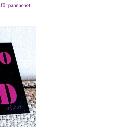
anför pannbenet.