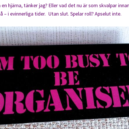
å en hjärna, tänker jag? Eller vad det nu är som skvalpar inn
å – i evinnerliga tider. Utan slut. Spelar roll? Apselut inte.