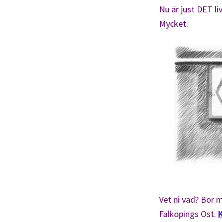
Nu är just DET li
Mycket.
Vet ni vad? Bor m
Falköpings Ost.