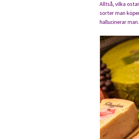
Alltså, vilka ost
sorter man köper.
hallucinerar man.