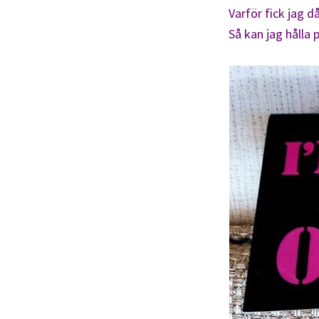
Varför fick jag d
Så kan jag hålla p