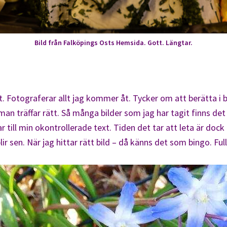
Bild från Falköpings Osts Hemsida. Gott. Längtar.
et. Fotograferar allt jag kommer åt. Tycker om att berätta i bi
an träffar rätt. Så många bilder som jag har tagit finns det 
till min okontrollerade text. Tiden det tar att leta är dock rä
ir sen. När jag hittar rätt bild – då känns det som bingo. Fullt