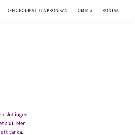
DEN ONÖDIGA LILLA KRÖNIKAN
OM MIG
KONTAKT
an slut ingen
get slut. Men
 att tänka.