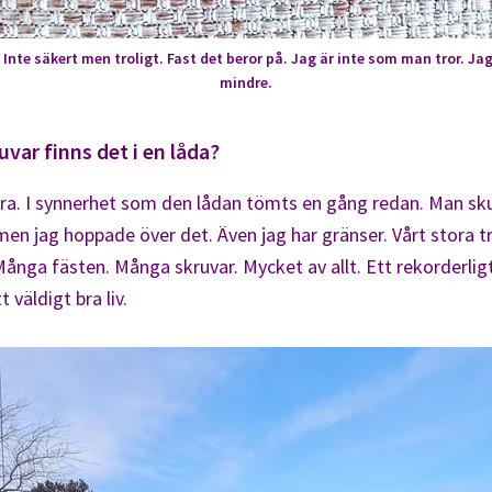
 Inte säkert men troligt. Fast det beror på. Jag är inte som man tror. Ja
mindre.
var finns det i en låda?
a. I synnerhet som den lådan tömts en gång redan. Man sku
men jag hoppade över det. Även jag har gränser. Vårt stora t
ånga fästen. Många skruvar. Mycket av allt. Ett rekorderlig
tt väldigt bra liv.