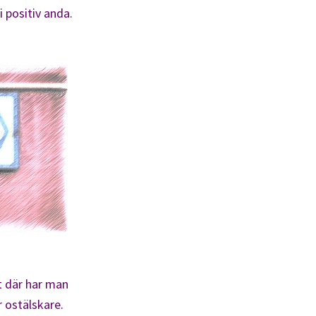
i positiv anda.
tt där har man
r ostälskare.