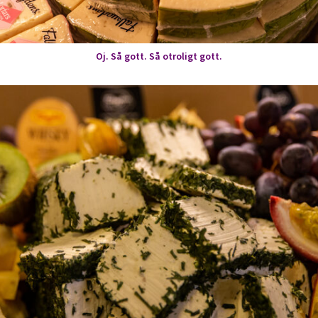
Oj. Så gott. Så otroligt gott.