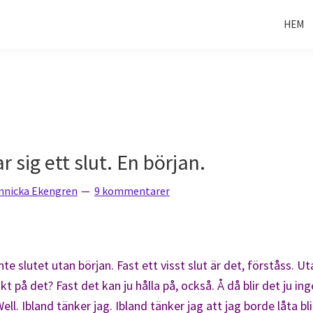
HEM
 sig ett slut. En början.
nnicka Ekengren
9 kommentarer
nte slutet utan början. Fast ett visst slut är det, förståss. Ut
kt på det? Fast det kan ju hålla på, också. Å då blir det ju in
ell. Ibland tänker jag. Ibland tänker jag att jag borde låta bli