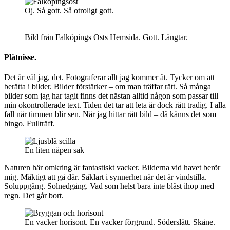
Oj. Så gott. Så otroligt gott.
Bild från Falköpings Osts Hemsida. Gott. Längtar.
Plåtnisse.
Det är väl jag, det. Fotograferar allt jag kommer åt. Tycker om att
berätta i bilder. Bilder förstärker – om man träffar rätt. Så många
bilder som jag har tagit finns det nästan alltid någon som passar till
min okontrollerade text. Tiden det tar att leta är dock rätt tradig. I alla
fall när timmen blir sen. När jag hittar rätt bild – då känns det som
bingo. Fullträff.
En liten näpen sak
Naturen här omkring är fantastiskt vacker. Bilderna vid havet berör
mig. Mäktigt att gå där. Såklart i synnerhet när det är vindstilla.
Soluppgång. Solnedgång. Vad som helst bara inte blåst ihop med
regn. Det går bort.
En vacker horisont. En vacker förgrund. Söderslätt. Skåne.