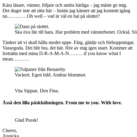
Kära läsare, vänner, följare och andra härliga – jag måste ge mig.
Det duger inte att sitta här – fastän jag känner att jag kommit igång
nu…………Oh well – vad är väl en bal på slottet?
Ska öva lite till bara. Har problem med vänsterbenet. Också. Sö
Tänker att vi skall hålla modet uppe. Färg, glädje och förhoppningar.
Vassegoda. Det blir bra, det här. Hör av mig igen snart. Kommer att
fortsätta med mina D-R-A-M-A-N………if you know what I
mean……….
Vackert. Egen bild. Andras blommor.
Vita Sippan. Den Fina.
Åsså den lilla påskhälsningen. From me to you. With love.
Glad Pussk!
Cheers,
Annicka