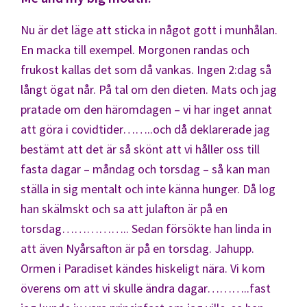
Nu är det läge att sticka in något gott i munhålan.
En macka till exempel. Morgonen randas och
frukost kallas det som då vankas. Ingen 2:dag så
långt ögat når. På tal om den dieten. Mats och jag
pratade om den häromdagen – vi har inget annat
att göra i covidtider……..och då deklarerade jag
bestämt att det är så skönt att vi håller oss till
fasta dagar – måndag och torsdag – så kan man
ställa in sig mentalt och inte känna hunger. Då log
han skälmskt och sa att julafton är på en
torsdag…………….. Sedan försökte han linda in
att även Nyårsafton är på en torsdag. Jahupp.
Ormen i Paradiset kändes hiskeligt nära. Vi kom
överens om att vi skulle ändra dagar………..fast