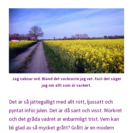
Jag saknar ord. Bland det vackraste jag vet. Fast det säger
jag om allt som är vackert.
Det är så jättegulligt med allt rött, ljussatt och
pyntat inför julen. Det är då sant och visst. Mörkret
och det gråda vädret är enbarmligt trist. Vem kan
bli glad av så mycket grått? Grått är en modern