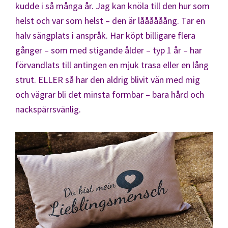
kudde i så många år. Jag kan knöla till den hur som
helst och var som helst – den är låååååång. Tar en
halv sängplats i anspråk. Har köpt billigare flera
gånger – som med stigande ålder – typ 1 år – har
förvandlats till antingen en mjuk trasa eller en lång
strut. ELLER så har den aldrig blivit vän med mig
och vägrar bli det minsta formbar – bara hård och
nackspärrsvänlig.