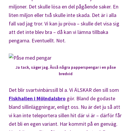
miljoner. Det skulle lösa en del pågående saker. En
liten miljon eller två skulle inte skada. Det är i alla
fall vad jag tror. Vi kan ju pröva – skulle det visa sig
att det inte blev bra – då kan vi lämna tillbaka
pengarna. Eventuellt. Not.
Ja tack, säger jag. Åsså några papperspengar i en påse
bredvid
Det blir svartvinbärssill bl a. Vi ÄLSKAR den sill som
Fiskhallen i Mölndalsbro
gör. Bland de godaste
bland sillinläggningar, enligt oss. Nu är det ju så att
vi kan inte teleportera sillen hit där vi är – därför får
det bli en egen variant. Har kommit på en genväg.