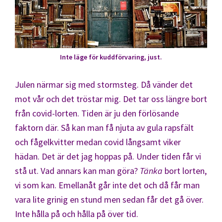
Inte läge för kuddförvaring, just.
Julen närmar sig med stormsteg. Då vänder det
mot vår och det tröstar mig. Det tar oss längre bort
från covid-lorten. Tiden är ju den förlösande
faktorn där. Så kan man få njuta av gula rapsfält
och fågelkvitter medan covid långsamt viker
hädan. Det är det jag hoppas på. Under tiden får vi
stå ut. Vad annars kan man göra?
Tänka
bort lorten,
vi som kan. Emellanåt går inte det och då får man
vara lite grinig en stund men sedan får det gå över.
Inte hålla på och hålla på över tid.