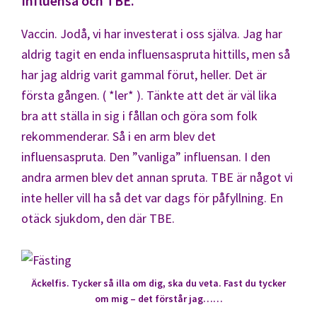
Influensa och TBE.
Vaccin. Jodå, vi har investerat i oss själva. Jag har
aldrig tagit en enda influensaspruta hittills, men så
har jag aldrig varit gammal förut, heller. Det är
första gången. ( *ler* ). Tänkte att det är väl lika
bra att ställa in sig i fållan och göra som folk
rekommenderar. Så i en arm blev det
influensaspruta. Den ”vanliga” influensan. I den
andra armen blev det annan spruta. TBE är något vi
inte heller vill ha så det var dags för påfyllning. En
otäck sjukdom, den där TBE.
Äckelfis. Tycker så illa om dig, ska du veta. Fast du tycker
om mig – det förstår jag……