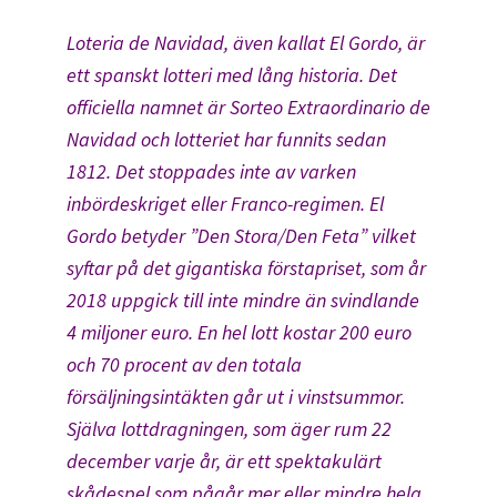
Loteria de Navidad, även kallat El Gordo, är
ett spanskt lotteri med lång historia. Det
officiella namnet är Sorteo Extraordinario de
Navidad och lotteriet har funnits sedan
1812. Det stoppades inte av varken
inbördeskriget eller Franco-regimen. El
Gordo betyder ”Den Stora/Den Feta” vilket
syftar på det gigantiska förstapriset, som år
2018 uppgick till inte mindre än svindlande
4 miljoner euro. En hel lott kostar 200 euro
och 70 procent av den totala
försäljningsintäkten går ut i vinstsummor.
Själva lottdragningen, som äger rum 22
december varje år, är ett spektakulärt
skådespel som pågår mer eller mindre hela