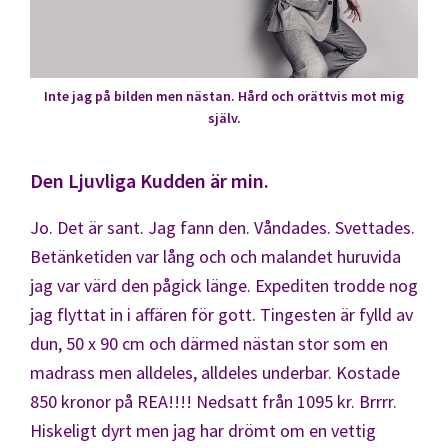
Inte jag på bilden men nästan. Hård och orättvis mot mig
själv.
Den Ljuvliga Kudden är min.
Jo. Det är sant. Jag fann den. Våndades. Svettades.
Betänketiden var lång och och malandet huruvida
jag var värd den pågick länge. Expediten trodde nog
jag flyttat in i affären för gott. Tingesten är fylld av
dun, 50 x 90 cm och därmed nästan stor som en
madrass men alldeles, alldeles underbar. Kostade
850 kronor på REA!!!! Nedsatt från 1095 kr. Brrrr.
Hiskeligt dyrt men jag har drömt om en vettig