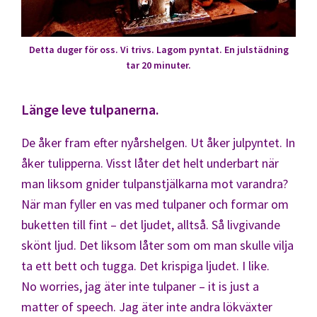
Detta duger för oss. Vi trivs. Lagom pyntat. En julstädning
tar 20 minuter.
Länge leve tulpanerna.
De åker fram efter nyårshelgen. Ut åker julpyntet. In
åker tulipperna. Visst låter det helt underbart när
man liksom gnider tulpanstjälkarna mot varandra?
När man fyller en vas med tulpaner och formar om
buketten till fint – det ljudet, alltså. Så livgivande
skönt ljud. Det liksom låter som om man skulle vilja
ta ett bett och tugga. Det krispiga ljudet. I like.
No worries, jag äter inte tulpaner – it is just a
matter of speech. Jag äter inte andra lökväxter