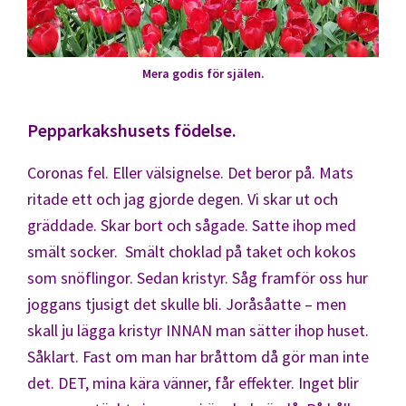
Mera godis för själen.
Pepparkakshusets födelse.
Coronas fel. Eller välsignelse. Det beror på. Mats
ritade ett och jag gjorde degen. Vi skar ut och
gräddade. Skar bort och sågade. Satte ihop med
smält socker. Smält choklad på taket och kokos
som snöflingor. Sedan kristyr. Såg framför oss hur
joggans tjusigt det skulle bli. Joråsåatte – men
skall ju lägga kristyr INNAN man sätter ihop huset.
Såklart. Fast om man har bråttom då gör man inte
det. DET, mina kära vänner, får effekter. Inget blir