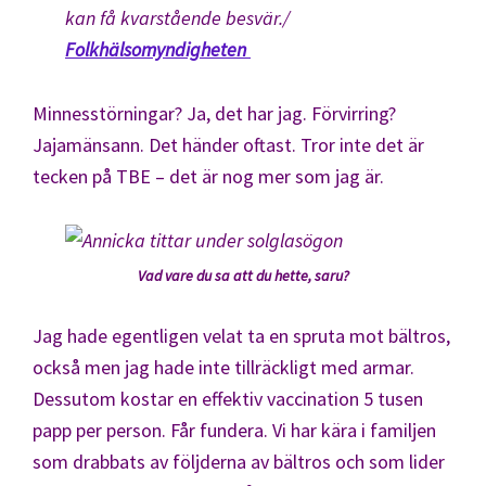
kan få kvarstående besvär./
Folkhälsomyndigheten
Minnesstörningar? Ja, det har jag. Förvirring?
Jajamänsann. Det händer oftast. Tror inte det är
tecken på TBE – det är nog mer som jag är.
Vad vare du sa att du hette, saru?
Jag hade egentligen velat ta en spruta mot bältros,
också men jag hade inte tillräckligt med armar.
Dessutom kostar en effektiv vaccination 5 tusen
papp per person. Får fundera. Vi har kära i familjen
som drabbats av följderna av bältros och som lider