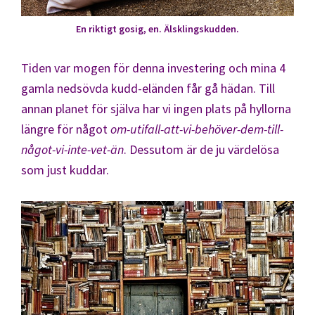
En riktigt gosig, en. Älsklingskudden.
Tiden var mogen för denna investering och mina 4
gamla nedsövda kudd-eländen får gå hädan. Till
annan planet för själva har vi ingen plats på hyllorna
längre för något
om-utifall-att-vi-behöver-dem-till-
något-vi-inte-vet-än
. Dessutom är de ju värdelösa
som just kuddar.