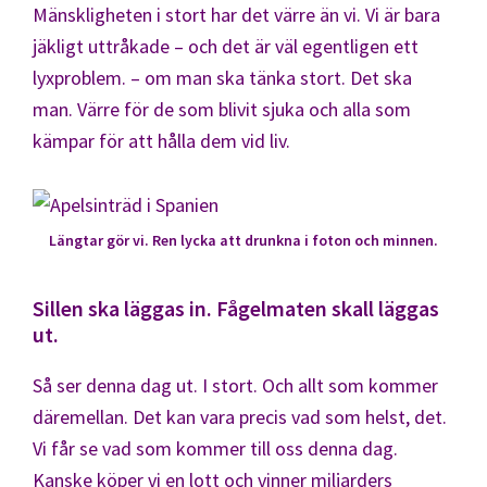
Mänskligheten i stort har det värre än vi. Vi är bara
jäkligt uttråkade – och det är väl egentligen ett
lyxproblem. – om man ska tänka stort. Det ska
man. Värre för de som blivit sjuka och alla som
kämpar för att hålla dem vid liv.
Längtar gör vi. Ren lycka att drunkna i foton och minnen.
Sillen ska läggas in. Fågelmaten skall läggas
ut.
Så ser denna dag ut. I stort. Och allt som kommer
däremellan. Det kan vara precis vad som helst, det.
Vi får se vad som kommer till oss denna dag.
Kanske köper vi en lott och vinner miljarders