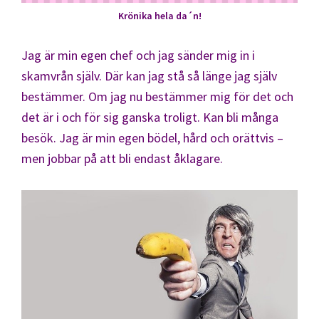
Krönika hela da´n!
Jag är min egen chef och jag sänder mig in i
skamvrån själv. Där kan jag stå så länge jag själv
bestämmer. Om jag nu bestämmer mig för det och
det är i och för sig ganska troligt. Kan bli många
besök. Jag är min egen bödel, hård och orättvis –
men jobbar på att bli endast åklagare.