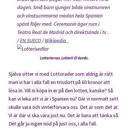
dagen. Små barn sjunger både vinstnumren
och vinstsummorna medan hela Spanien
spänt följer med. Ceremonin äger rum i
Teatro Real de Madrid och direktsänds i tv .
/
EN SUECO
/
Wikipedia
Lotteriernas Lotteri! El Gordo.
Själva sitter vi med Lottorader som aldrig är rätt
men vi har i alla fall en trisslott på 60 kronor att
lösa in. Vill ni köpa in er på den lotten, kanske? Så
kan vi leka att vi är i Spanien nu? Där vi normalt sett
skulle vara och vinterförvara oss. Det är som det är.
Vi är där vi ska vara just nu. Det är bara att tänka så.
Det går ju ingen nöd på just oss, i alla fall.