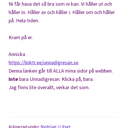
Ni får hava det så bra som ni kan. Vi håller ut och
håller in. Håller av och håller i. Håller om och håller
på. Hela tiden.
Kram på er.
Annicka
https://linktr.ee/unnadigresan.se
Denna länken går till ALLA mina sidor på webben.
Inte
bara Unnadigresan. Klicka på, bara.
Jag finns lite överallt, verkar det som.
Arkiverad under:
Nedslag i Lifvet