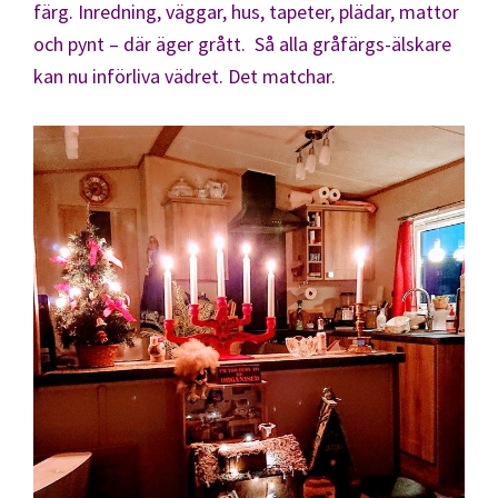
färg. Inredning, väggar, hus, tapeter, plädar, mattor
och pynt – där äger grått. Så alla gråfärgs-älskare
kan nu införliva vädret. Det matchar.