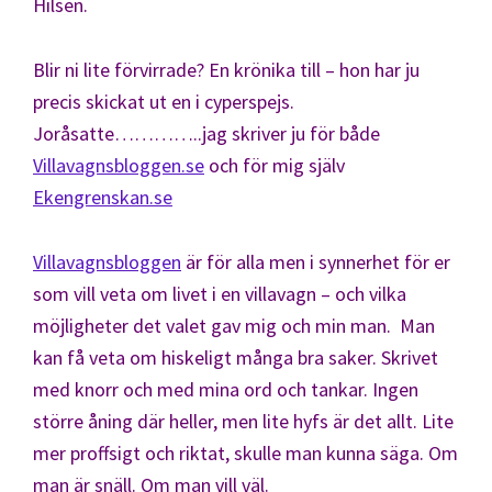
Hilsen.
Blir ni lite förvirrade? En krönika till – hon har ju
precis skickat ut en i cyperspejs.
Joråsatte…………..jag skriver ju för både
Villavagnsbloggen.se
och för mig själv
Ekengrenskan.se
Villavagnsbloggen
är för alla men i synnerhet för er
som vill veta om livet i en villavagn – och vilka
möjligheter det valet gav mig och min man. Man
kan få veta om hiskeligt många bra saker. Skrivet
med knorr och med mina ord och tankar. Ingen
större åning där heller, men lite hyfs är det allt. Lite
mer proffsigt och riktat, skulle man kunna säga. Om
man är snäll. Om man vill väl.