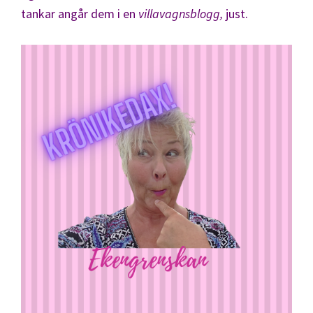
tankar angår dem i en
villavagnsblogg,
just.