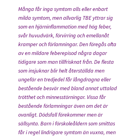
Många får inga symtom alls eller enbart
milda symtom, men allvarlig TBE yttrar sig
som en hjärninflammation med hög feber,
svår huvudvärk, förvirring och emellanåt
kramper och förlamningar. Den föregås ofta
av en mildare feberepisod några dagar
tidigare som man tillfrisknat från. De flesta
som insjuknar blir helt återställda men
ungefär en tredjedel får långdragna eller
bestående besvär med bland annat uttalad
trötthet och minnesstörningar. Vissa får
bestående förlamningar även om det är
ovanligt. Dödsfall förekommer men är
sällsynta. Barn i förskoleåldern som smittas
får i regel lindrigare symtom än vuxna, men