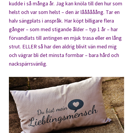
kudde i så många år. Jag kan knöla till den hur som
helst och var som helst – den är låååååång. Tar en
halv sängplats i anspråk. Har köpt billigare flera
gånger – som med stigande ålder – typ 1 år – har
förvandlats till antingen en mjuk trasa eller en lång
strut. ELLER så har den aldrig blivit vän med mig
och vägrar bli det minsta formbar – bara hård och
nackspärrsvänlig.