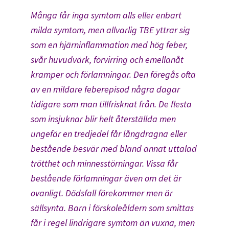
Många får inga symtom alls eller enbart
milda symtom, men allvarlig TBE yttrar sig
som en hjärninflammation med hög feber,
svår huvudvärk, förvirring och emellanåt
kramper och förlamningar. Den föregås ofta
av en mildare feberepisod några dagar
tidigare som man tillfrisknat från. De flesta
som insjuknar blir helt återställda men
ungefär en tredjedel får långdragna eller
bestående besvär med bland annat uttalad
trötthet och minnesstörningar. Vissa får
bestående förlamningar även om det är
ovanligt. Dödsfall förekommer men är
sällsynta. Barn i förskoleåldern som smittas
får i regel lindrigare symtom än vuxna, men