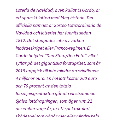
Loteria de Navidad, även kallat El Gordo, är
ett spanskt lotteri med lång historia. Det
officiella namnet är Sorteo Extraordinario de
Navidad och lotteriet har funnits sedan
1812. Det stoppades inte av varken
inbördeskriget eller Franco-regimen. El
Gordo betyder ”Den Stora/Den Feta” vilket
syftar på det gigantiska förstapriset, som år
2018 uppgick till inte mindre än svindlande
4 miljoner euro. En hel lott kostar 200 euro
och 70 procent av den totala
försäljningsintäkten går ut i vinstsummor.
Själva lottdragningen, som äger rum 22
december varje år, är ett spektakulärt
skådespel som pågår mer eller mindre hela