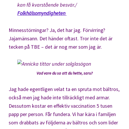
kan få kvarstående besvär./
Folkhälsomyndigheten
Minnesstörningar? Ja, det har jag. Förvirring?
Jajamänsann. Det händer oftast. Tror inte det är
tecken på TBE – det är nog mer som jag är.
Vad vare du sa att du hette, saru?
Jag hade egentligen velat ta en spruta mot bältros,
också men jag hade inte tillräckligt med armar.
Dessutom kostar en effektiv vaccination 5 tusen
papp per person. Får fundera. Vi har kära i familjen
som drabbats av följderna av bältros och som lider