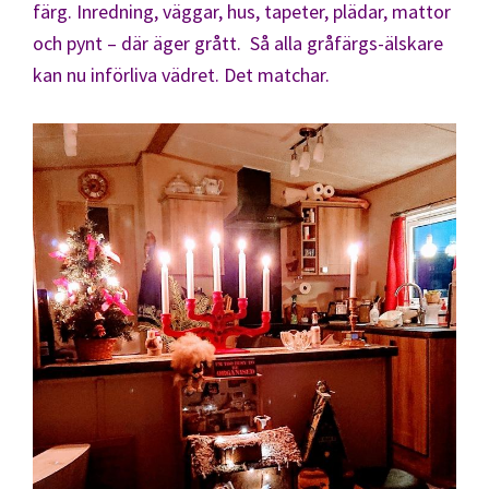
färg. Inredning, väggar, hus, tapeter, plädar, mattor
och pynt – där äger grått. Så alla gråfärgs-älskare
kan nu införliva vädret. Det matchar.