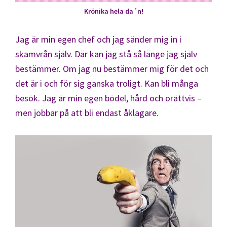
Krönika hela da´n!
Jag är min egen chef och jag sänder mig in i
skamvrån själv. Där kan jag stå så länge jag själv
bestämmer. Om jag nu bestämmer mig för det och
det är i och för sig ganska troligt. Kan bli många
besök. Jag är min egen bödel, hård och orättvis –
men jobbar på att bli endast åklagare.