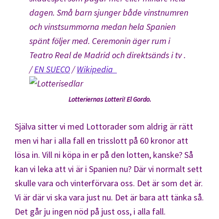
dagen. Små barn sjunger både vinstnumren
och vinstsummorna medan hela Spanien
spänt följer med. Ceremonin äger rum i
Teatro Real de Madrid och direktsänds i tv .
/
EN SUECO
/
Wikipedia
Lotteriernas Lotteri! El Gordo.
Själva sitter vi med Lottorader som aldrig är rätt
men vi har i alla fall en trisslott på 60 kronor att
lösa in. Vill ni köpa in er på den lotten, kanske? Så
kan vi leka att vi är i Spanien nu? Där vi normalt sett
skulle vara och vinterförvara oss. Det är som det är.
Vi är där vi ska vara just nu. Det är bara att tänka så.
Det går ju ingen nöd på just oss, i alla fall.