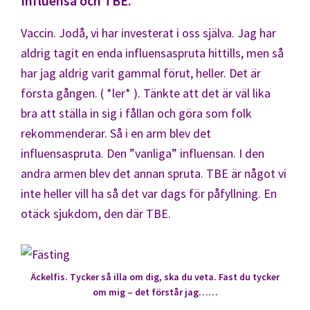
Influensa och TBE.
Vaccin. Jodå, vi har investerat i oss själva. Jag har
aldrig tagit en enda influensaspruta hittills, men så
har jag aldrig varit gammal förut, heller. Det är
första gången. ( *ler* ). Tänkte att det är väl lika
bra att ställa in sig i fållan och göra som folk
rekommenderar. Så i en arm blev det
influensaspruta. Den ”vanliga” influensan. I den
andra armen blev det annan spruta. TBE är något vi
inte heller vill ha så det var dags för påfyllning. En
otäck sjukdom, den där TBE.
Äckelfis. Tycker så illa om dig, ska du veta. Fast du tycker
om mig – det förstår jag……