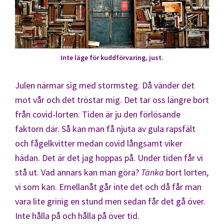
Inte läge för kuddförvaring, just.
Julen närmar sig med stormsteg. Då vänder det
mot vår och det tröstar mig. Det tar oss längre bort
från covid-lorten. Tiden är ju den förlösande
faktorn där. Så kan man få njuta av gula rapsfält
och fågelkvitter medan covid långsamt viker
hädan. Det är det jag hoppas på. Under tiden får vi
stå ut. Vad annars kan man göra?
Tänka
bort lorten,
vi som kan. Emellanåt går inte det och då får man
vara lite grinig en stund men sedan får det gå över.
Inte hålla på och hålla på över tid.