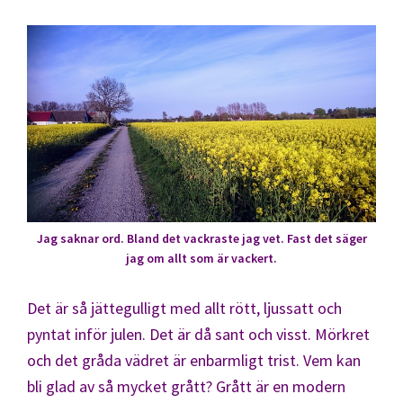
Jag saknar ord. Bland det vackraste jag vet. Fast det säger
jag om allt som är vackert.
Det är så jättegulligt med allt rött, ljussatt och
pyntat inför julen. Det är då sant och visst. Mörkret
och det gråda vädret är enbarmligt trist. Vem kan
bli glad av så mycket grått? Grått är en modern