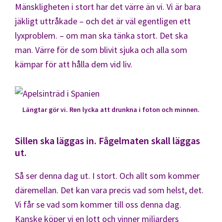
Mänskligheten i stort har det värre än vi. Vi är bara
jäkligt uttråkade – och det är väl egentligen ett
lyxproblem. – om man ska tänka stort. Det ska
man. Värre för de som blivit sjuka och alla som
kämpar för att hålla dem vid liv.
Längtar gör vi. Ren lycka att drunkna i foton och minnen.
Sillen ska läggas in. Fågelmaten skall läggas
ut.
Så ser denna dag ut. I stort. Och allt som kommer
däremellan. Det kan vara precis vad som helst, det.
Vi får se vad som kommer till oss denna dag.
Kanske köper vi en lott och vinner miljarders