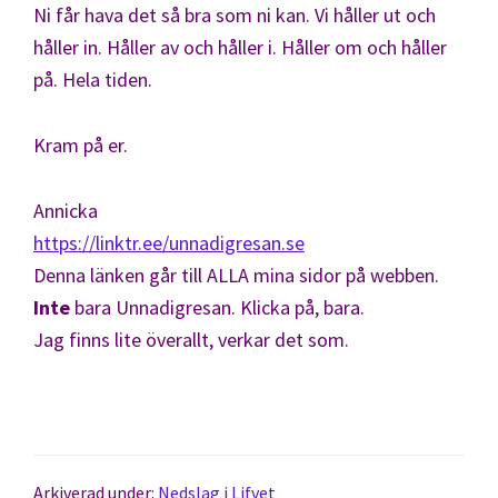
Ni får hava det så bra som ni kan. Vi håller ut och
håller in. Håller av och håller i. Håller om och håller
på. Hela tiden.
Kram på er.
Annicka
https://linktr.ee/unnadigresan.se
Denna länken går till ALLA mina sidor på webben.
Inte
bara Unnadigresan. Klicka på, bara.
Jag finns lite överallt, verkar det som.
Arkiverad under:
Nedslag i Lifvet