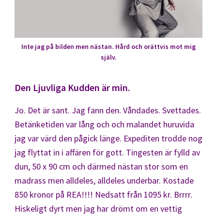
Inte jag på bilden men nästan. Hård och orättvis mot mig
själv.
Den Ljuvliga Kudden är min.
Jo. Det är sant. Jag fann den. Våndades. Svettades.
Betänketiden var lång och och malandet huruvida
jag var värd den pågick länge. Expediten trodde nog
jag flyttat in i affären för gott. Tingesten är fylld av
dun, 50 x 90 cm och därmed nästan stor som en
madrass men alldeles, alldeles underbar. Kostade
850 kronor på REA!!!! Nedsatt från 1095 kr. Brrrr.
Hiskeligt dyrt men jag har drömt om en vettig