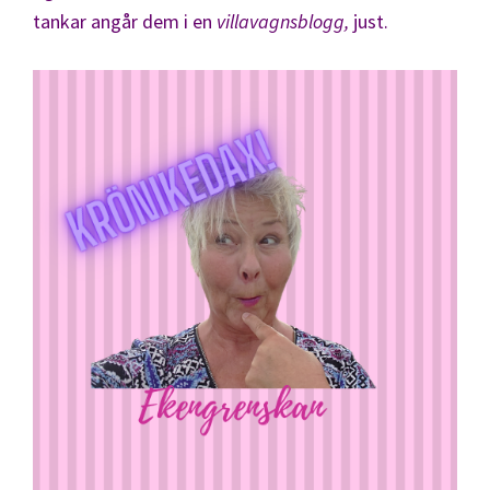
tankar angår dem i en
villavagnsblogg,
just.