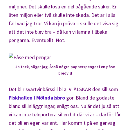
miljoner. Det skulle lösa en del pågående saker. En
liten miljon eller två skulle inte skada. Det är i alla
fall vad jag tror. Vi kan ju pröva – skulle det visa sig
att det inte blev bra – då kan vi lämna tillbaka
pengarna. Eventuellt. Not.
Ja tack, säger jag. Åsså några papperspengar i en påse
bredvid
Det blir svartvinbärssill bl a. Vi ÄLSKAR den sill som
Fiskhallen i Mölndalsbro
gör. Bland de godaste
bland sillinläggningar, enligt oss. Nu är det ju så att
vi kan inte teleportera sillen hit där vi är – därför får
det bli en egen variant. Har kommit på en genväg.