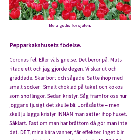
Mera godis för själen.
Pepparkakshusets födelse.
Coronas fel. Eller välsignelse. Det beror på. Mats
ritade ett och jag gjorde degen. Vi skar ut och
gräddade. Skar bort och sågade. Satte ihop med
smält socker. Smält choklad på taket och kokos
som snöflingor. Sedan kristyr. Såg framför oss hur
joggans tjusigt det skulle bli. Joråsåatte – men
skall ju lägga kristyr INNAN man sätter ihop huset.
Såklart. Fast om man har bråttom då gör man inte
det. DET, mina kära vänner, får effekter. Inget blir