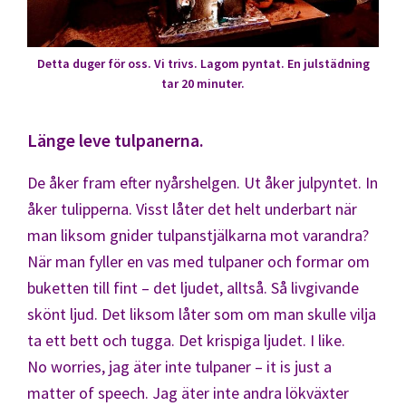
Detta duger för oss. Vi trivs. Lagom pyntat. En julstädning
tar 20 minuter.
Länge leve tulpanerna.
De åker fram efter nyårshelgen. Ut åker julpyntet. In
åker tulipperna. Visst låter det helt underbart när
man liksom gnider tulpanstjälkarna mot varandra?
När man fyller en vas med tulpaner och formar om
buketten till fint – det ljudet, alltså. Så livgivande
skönt ljud. Det liksom låter som om man skulle vilja
ta ett bett och tugga. Det krispiga ljudet. I like.
No worries, jag äter inte tulpaner – it is just a
matter of speech. Jag äter inte andra lökväxter