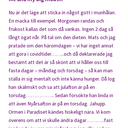
Nu är det läge att sticka in något gott i munhålan.
En macka till exempel. Morgonen randas och
frukost kallas det som då vankas. Ingen 2:dag så
långt ögat når. På tal om den dieten. Mats och jag
pratade om den häromdagen – vi har inget annat
att göra i covidtider……..och då deklarerade jag
bestämt att det är så skönt att vi håller oss till
fasta dagar – måndag och torsdag – så kan man
ställa in sig mentalt och inte känna hunger. Då log
han skälmskt och sa att julafton är på en
torsdag…………….. Sedan försökte han linda in
att även Nyårsafton är på en torsdag. Jahupp.
Ormen i Paradiset kändes hiskeligt nära. Vi kom
överens om att vi skulle ändra dagar………..fast