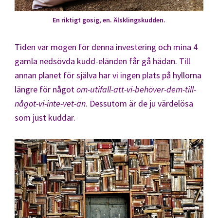
En riktigt gosig, en. Älsklingskudden.
Tiden var mogen för denna investering och mina 4
gamla nedsövda kudd-eländen får gå hädan. Till
annan planet för själva har vi ingen plats på hyllorna
längre för något
om-utifall-att-vi-behöver-dem-till-
något-vi-inte-vet-än
. Dessutom är de ju värdelösa
som just kuddar.