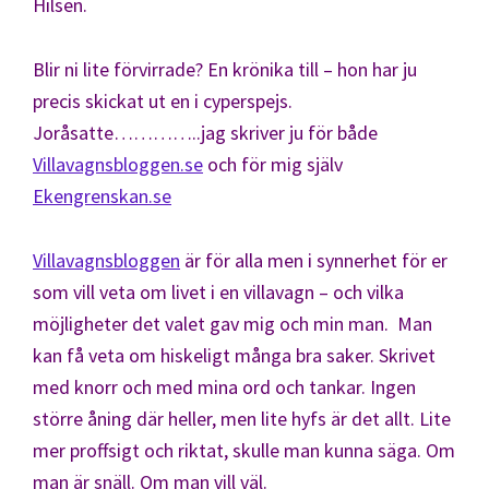
Hilsen.
Blir ni lite förvirrade? En krönika till – hon har ju
precis skickat ut en i cyperspejs.
Joråsatte…………..jag skriver ju för både
Villavagnsbloggen.se
och för mig själv
Ekengrenskan.se
Villavagnsbloggen
är för alla men i synnerhet för er
som vill veta om livet i en villavagn – och vilka
möjligheter det valet gav mig och min man. Man
kan få veta om hiskeligt många bra saker. Skrivet
med knorr och med mina ord och tankar. Ingen
större åning där heller, men lite hyfs är det allt. Lite
mer proffsigt och riktat, skulle man kunna säga. Om
man är snäll. Om man vill väl.