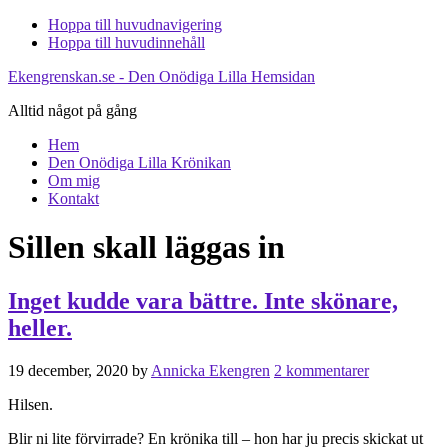
Hoppa till huvudnavigering
Hoppa till huvudinnehåll
Ekengrenskan.se - Den Onödiga Lilla Hemsidan
Alltid något på gång
Hem
Den Onödiga Lilla Krönikan
Om mig
Kontakt
Sillen skall läggas in
Inget kudde vara bättre. Inte skönare,
heller.
19 december, 2020
by
Annicka Ekengren
2 kommentarer
Hilsen.
Blir ni lite förvirrade? En krönika till – hon har ju precis skickat ut