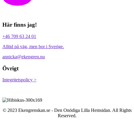
Här finns jag!
+46 709 63 24 01
Alltid på väg, men bor i Sverige.
annicka@ekengren.nu
Övrigt
Integritetspolicy >
© 2023 Ekengrenskan.se - Den Onödiga Lilla Hemsidan. All Rights
Reserved.