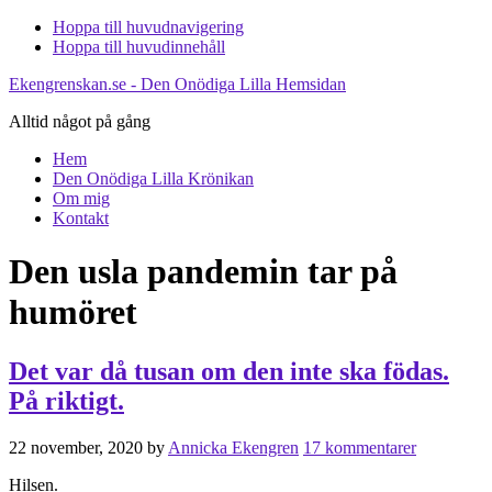
Hoppa till huvudnavigering
Hoppa till huvudinnehåll
Ekengrenskan.se - Den Onödiga Lilla Hemsidan
Alltid något på gång
Hem
Den Onödiga Lilla Krönikan
Om mig
Kontakt
Den usla pandemin tar på
humöret
Det var då tusan om den inte ska födas.
På riktigt.
22 november, 2020
by
Annicka Ekengren
17 kommentarer
Hilsen.