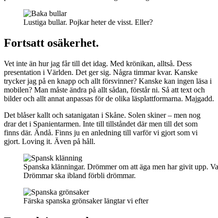
Lustiga bullar. Pojkar heter de visst. Eller?
Fortsatt osäkerhet.
Vet inte än hur jag får till det idag. Med krönikan, alltså. Dess
presentation i Världen. Det ger sig. Några timmar kvar. Kanske
trycker jag på en knapp och allt försvinner? Kanske kan ingen läsa i
mobilen? Man måste ändra på allt sådan, förstår ni. Så att text och
bilder och allt annat anpassas för de olika läsplattformarna. Majgadd.
Det blåser kallt och satanigatan i Skåne. Solen skiner – men nog
drar det i Spanientarmen. Inte till tillståndet där men till det som
finns där. Ändå. Finns ju en anledning till varför vi gjort som vi
gjort. Loving it. Även på håll.
Spanska klänningar. Drömmer om att äga men har givit upp. Var
Drömmar ska ibland förbli drömmar.
Färska spanska grönsaker längtar vi efter