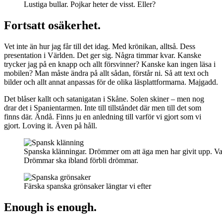
Lustiga bullar. Pojkar heter de visst. Eller?
Fortsatt osäkerhet.
Vet inte än hur jag får till det idag. Med krönikan, alltså. Dess
presentation i Världen. Det ger sig. Några timmar kvar. Kanske
trycker jag på en knapp och allt försvinner? Kanske kan ingen läsa i
mobilen? Man måste ändra på allt sådan, förstår ni. Så att text och
bilder och allt annat anpassas för de olika läsplattformarna. Majgadd.
Det blåser kallt och satanigatan i Skåne. Solen skiner – men nog
drar det i Spanientarmen. Inte till tillståndet där men till det som
finns där. Ändå. Finns ju en anledning till varför vi gjort som vi
gjort. Loving it. Även på håll.
Spanska klänningar. Drömmer om att äga men har givit upp. Var
Drömmar ska ibland förbli drömmar.
Färska spanska grönsaker längtar vi efter
Enough is enough.