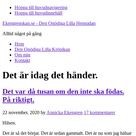
Hoppa till huvudnavigering
Hoppa till huvudinnehåll
Ekengrenskan.se - Den Onödiga Lilla Hemsidan
Alltid något på gång
Hem
Den Onödiga Lilla Krönikan
Om mig
Kontakt
Det är idag det händer.
Det var då tusan om den inte ska födas.
På riktigt.
22 november, 2020
by
Annicka Ekengren
17 kommentarer
Hilsen.
Det är så det börjar. Det är sedan gammalt. Det är nu som jag hälsar