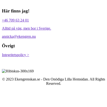
Här finns jag!
+46 709 63 24 01
Alltid på väg, men bor i Sverige.
annicka@ekengren.nu
Övrigt
Integritetspolicy >
© 2023 Ekengrenskan.se - Den Onödiga Lilla Hemsidan. All Rights
Reserved.